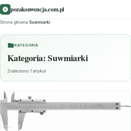
pozakonwencja.com.pl
Strona główna
/
Suwmiarki
KATEGORIA
Kategoria:
Suwmiarki
Znaleziono 1 artykuł