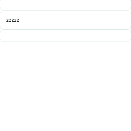
zzzzz