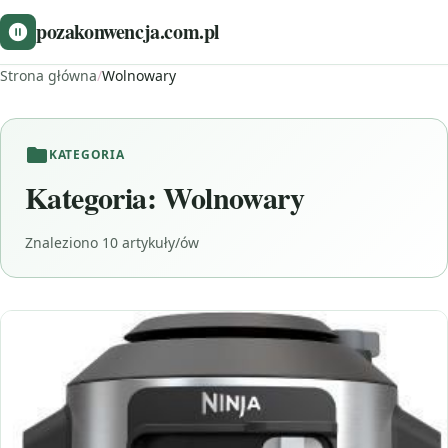
pozakonwencja.com.pl
Strona główna
/
Wolnowary
KATEGORIA
Kategoria:
Wolnowary
Znaleziono 10 artykuły/ów