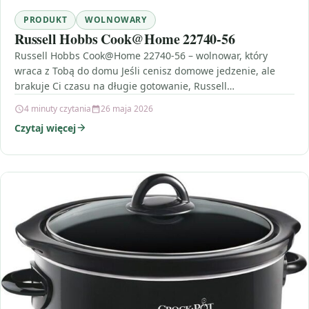
PRODUKT
WOLNOWARY
Russell Hobbs Cook@Home 22740-56
Russell Hobbs Cook@Home 22740-56 – wolnowar, który
wraca z Tobą do domu Jeśli cenisz domowe jedzenie, ale
brakuje Ci czasu na długie gotowanie, Russell…
4 minuty czytania
26 maja 2026
Czytaj więcej