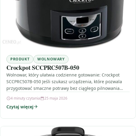
PRODUKT
WOLNOWARY
Crockpot SCCPRC507B-050
Wolnowar, który ułatwia codzienne gotowanie: Crockpot
SCCPRC507B-050 Jeśli szukasz urządzenia, które pozwala
przygotować smaczne potrawy bez ciągłego pilnowania
garnka, wolnowar będzie strzałem w dziesiątkę.…
4 minuty czytania
25 maja 2026
Czytaj więcej