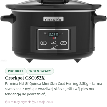
PRODUKT
WOLNOWARY
Crockpot CSC052X
Farmina Nd Gf Quinoa Mini Skin Coat Herring 2,5Kg – karma
stworzona z myślą o wrażliwej skórze Jeśli Twój pies ma
tendencję do podrażnień,…
6 minuty czytania
25 maja 2026