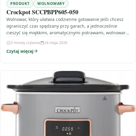
PRODUKT
WOLNOWARY
Crockpot SCCPBPP605-050
Wolnowar, który ułatwia codzienne gotowanie Jeśli chcesz
ograniczyć czas spędzany przy garach, a jednocześnie
cieszyć się miękkimi, aromatycznymi potrawami, wolnowar
będzie strzałem w dziesiątkową…
3 minuty czytania
24 maja 2026
Czytaj więcej