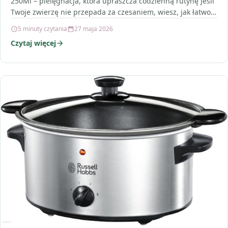
250Ml – pielęgnacja, która upraszcza codzienną rutynę Jeśli
Twoje zwierzę nie przepada za czesaniem, wiesz, jak łatwo…
5 minuty czytania
27 maja 2026
Czytaj więcej