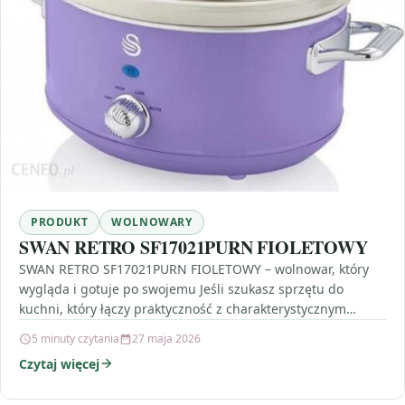
PRODUKT
WOLNOWARY
SWAN RETRO SF17021PURN FIOLETOWY
SWAN RETRO SF17021PURN FIOLETOWY – wolnowar, który
wygląda i gotuje po swojemu Jeśli szukasz sprzętu do
kuchni, który łączy praktyczność z charakterystycznym
stylem, SWAN…
5 minuty czytania
27 maja 2026
Czytaj więcej