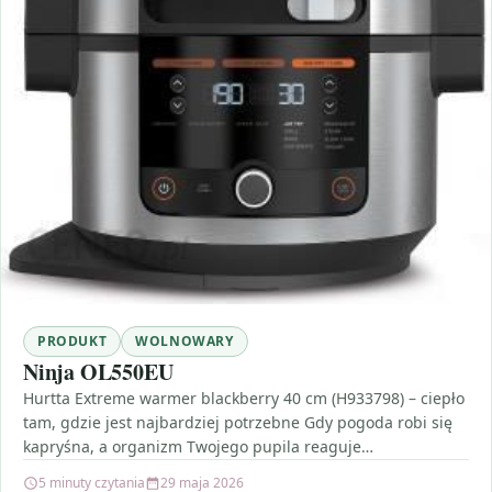
PRODUKT
WOLNOWARY
Ninja OL550EU
Hurtta Extreme warmer blackberry 40 cm (H933798) – ciepło
tam, gdzie jest najbardziej potrzebne Gdy pogoda robi się
kapryśna, a organizm Twojego pupila reaguje…
5 minuty czytania
29 maja 2026