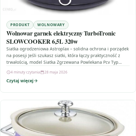
PRODUKT
WOLNOWARY
Wolnowar garnek elektryczny TurboTronic
SLOWCOOKER 6,5L 320w
Siatka ogrodzeniowa Astroplax – solidna ochrona i porządek
na posesji Jeśli szukasz siatki, która łączy praktyczność z
trwałością, model Siatka Zgrzewana Powlekana Pcv Typ…
4 minuty czytania
28 maja 2026
Czytaj więcej