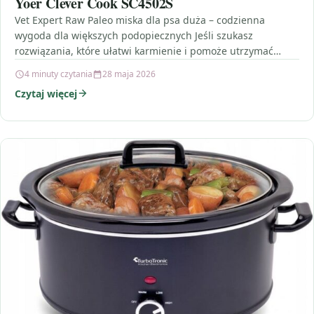
Yoer Clever Cook SC4502S
Vet Expert Raw Paleo miska dla psa duża – codzienna
wygoda dla większych podopiecznych Jeśli szukasz
rozwiązania, które ułatwi karmienie i pomoże utrzymać
porządek…
4 minuty czytania
28 maja 2026
Czytaj więcej