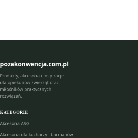
pozakonwencja.com.pl
Produkty, akcesoria i inspiracje
dla opiekunów zwierząt oraz
miłośników praktycznych
rozwiązań.
KATEGORIE
Akcesoria ASG
Akcesoria dla kucharzy i barmanów