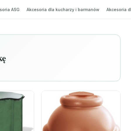
soria ASG
Akcesoria dla kucharzy i barmanów
Akcesoria d
kę