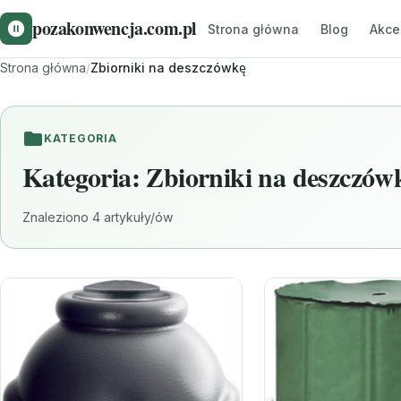
pozakonwencja.com.pl
Strona główna
Blog
Akce
Strona główna
/
Zbiorniki na deszczówkę
KATEGORIA
Kategoria:
Zbiorniki na deszczów
Znaleziono 4 artykuły/ów