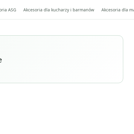
oria ASG
Akcesoria dla kucharzy i barmanów
Akcesoria dla m
e