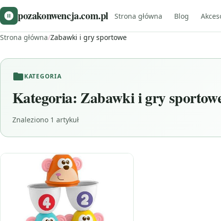
pozakonwencja.com.pl
Strona główna
Blog
Akces
Strona główna
/
Zabawki i gry sportowe
KATEGORIA
Kategoria:
Zabawki i gry sportow
Znaleziono 1 artykuł