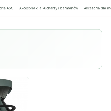
oria ASG
Akcesoria dla kucharzy i barmanów
Akcesoria dla m