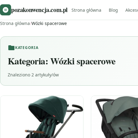
pozakonwencja.com.pl
Strona główna
Blog
Akces
Strona główna
/
Wózki spacerowe
KATEGORIA
Kategoria:
Wózki spacerowe
Znaleziono 2 artykuły/ów