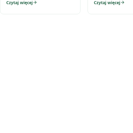
Czytaj więcej
Czytaj więcej
przebieranek, liczy 