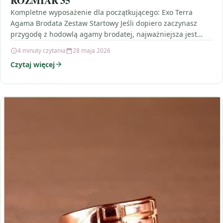
ROZMIAR 35
Kompletne wyposażenie dla początkującego: Exo Terra
Agama Brodata Zestaw Startowy Jeśli dopiero zaczynasz
przygodę z hodowlą agamy brodatej, najważniejsza jest
jedna rzecz: spójny, przemyślany…
4 minuty czytania
28 maja 2026
Czytaj więcej