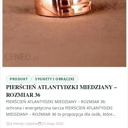
PRODUKT
SYGNETY I OBRĄCZKI
PIERŚCIEŃ ATLANTYDZKI MIEDZIANY –
ROZMIAR 36
PIERŚCIEŃ ATLANTYDZKI MIEDZIANY – ROZMIAR 36:
ochrona i energetyczna tarcza PIERŚCIEŃ ATLANTYDZKI
MIEDZIANY – ROZMIAR 36 to propozycja dla osób, które
szukają biżuterii o…
4 minuty czytania
23 maja 2026