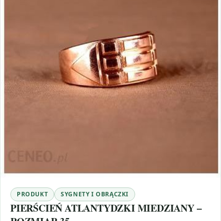
PRODUKT
SYGNETY I OBRĄCZKI
PIERŚCIEŃ ATLANTYDZKI MIEDZIANY –