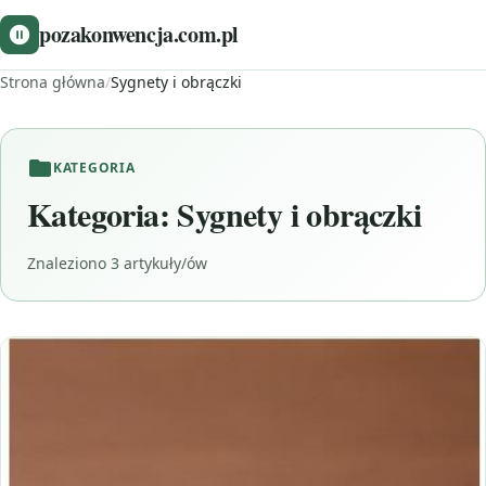
pozakonwencja.com.pl
Strona główna
/
Sygnety i obrączki
KATEGORIA
Kategoria:
Sygnety i obrączki
Znaleziono 3 artykuły/ów