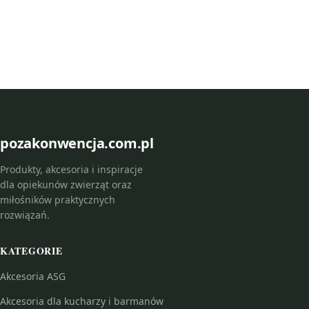
pozakonwencja.com.pl
Produkty, akcesoria i inspiracje
dla opiekunów zwierząt oraz
miłośników praktycznych
rozwiązań.
KATEGORIE
Akcesoria ASG
Akcesoria dla kucharzy i barmanów