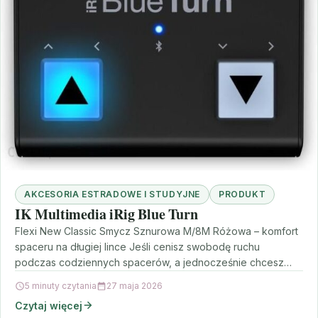
AKCESORIA ESTRADOWE I STUDYJNE
PRODUKT
IK Multimedia iRig Blue Turn
Flexi New Classic Smycz Sznurowa M/8M Różowa – komfort
spaceru na długiej lince Jeśli cenisz swobodę ruchu
podczas codziennych spacerów, a jednocześnie chcesz
zachować…
5 minuty czytania
27 maja 2026
Czytaj więcej