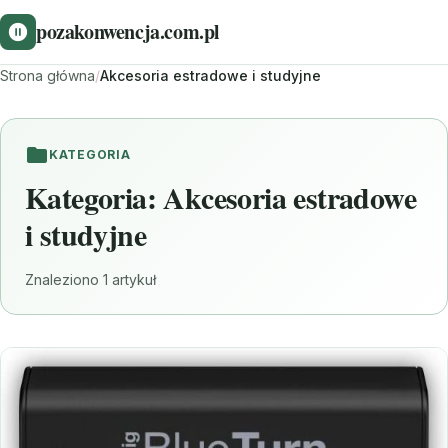
pozakonwencja.com.pl
Strona główna
/
Akcesoria estradowe i studyjne
KATEGORIA
Kategoria:
Akcesoria estradowe
i studyjne
Znaleziono 1 artykuł