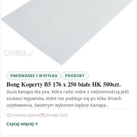
PAKOWANIE I WYSYŁKA
PRODUKT
Bong Koperty B5 176 x 250 białe HK 500szt.
Duża kanapa dla psa, która radzi sobie z codziennością Jeśli
szukasz legowiska, które nie poddaje się po kilku dniach
użytkowania, świetnym wyborem będzie Kanapa…
5 minuty czytania
29 maja 2026
Czytaj więcej