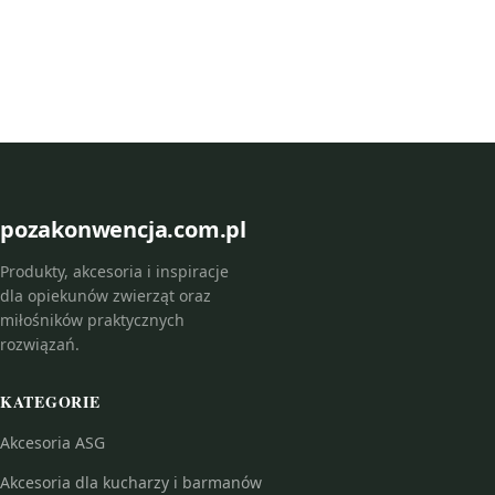
pozakonwencja.com.pl
Produkty, akcesoria i inspiracje
dla opiekunów zwierząt oraz
miłośników praktycznych
rozwiązań.
KATEGORIE
Akcesoria ASG
Akcesoria dla kucharzy i barmanów