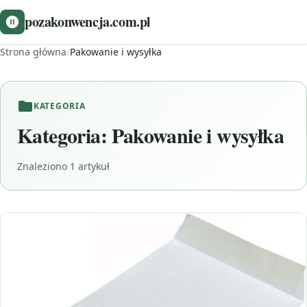
pozakonwencja.com.pl
Strona główna
/
Pakowanie i wysyłka
KATEGORIA
Kategoria:
Pakowanie i wysyłka
Znaleziono 1 artykuł