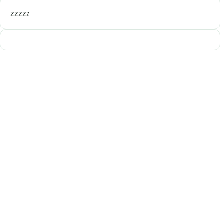
zzzzz