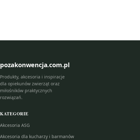
pozakonwencja.com.pl
Produkty, akcesoria i inspiracje
dla opiekunów zwierząt oraz
miłośników praktycznych
rozwiązań.
KATEGORIE
Akcesoria ASG
Akcesoria dla kucharzy i barmanów