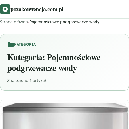
pozakonwencja.com.pl
Strona główna
/
Pojemnościowe podgrzewacze wody
KATEGORIA
Kategoria:
Pojemnościowe
podgrzewacze wody
Znaleziono 1 artykuł