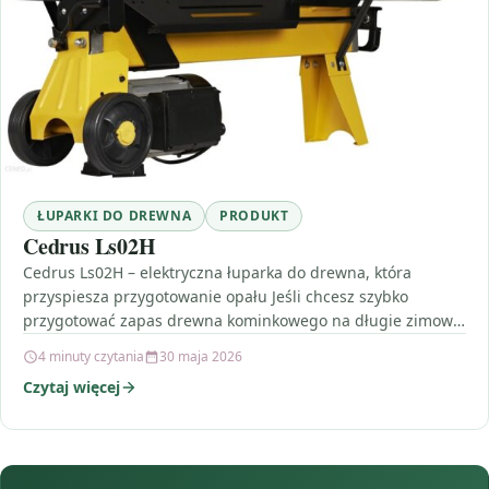
ŁUPARKI DO DREWNA
PRODUKT
Cedrus Ls02H
Cedrus Ls02H – elektryczna łuparka do drewna, która
przyspiesza przygotowanie opału Jeśli chcesz szybko
przygotować zapas drewna kominkowego na długie zimowe
wieczory, Cedrus Ls02H…
4 minuty czytania
30 maja 2026
Czytaj więcej