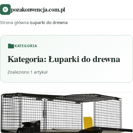
pozakonwencja.com.pl
Strona główna
/
Łuparki do drewna
KATEGORIA
Kategoria:
Łuparki do drewna
Znaleziono 1 artykuł