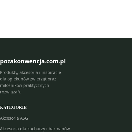
pozakonwencja.com.pl
Produkty, akcesoria i inspiracje
dla opiekunów zwierząt oraz
miłośników praktycznych
rozwiązań.
KATEGORIE
Akcesoria ASG
Akcesoria dla kucharzy i barmanów