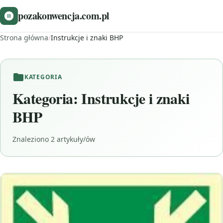
pozakonwencja.com.pl
Strona główna
/
Instrukcje i znaki BHP
KATEGORIA
Kategoria:
Instrukcje i znaki
BHP
Znaleziono 2 artykuły/ów