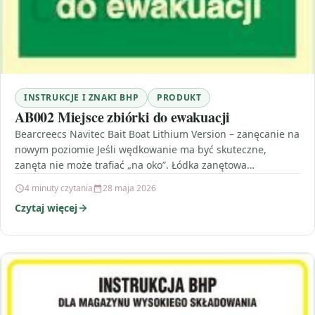
INSTRUKCJE I ZNAKI BHP
PRODUKT
AB002 Miejsce zbiórki do ewakuacji
Bearcreecs Navitec Bait Boat Lithium Version – zanęcanie na
nowym poziomie Jeśli wędkowanie ma być skuteczne,
zanęta nie może trafiać „na oko”. Łódka zanętowa…
4 minuty czytania
28 maja 2026
Czytaj więcej