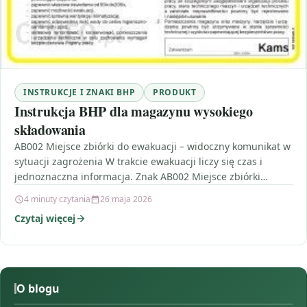
INSTRUKCJE I ZNAKI BHP
PRODUKT
Instrukcja BHP dla magazynu wysokiego
składowania
AB002 Miejsce zbiórki do ewakuacji – widoczny komunikat w
sytuacji zagrożenia W trakcie ewakuacji liczy się czas i
jednoznaczna informacja. Znak AB002 Miejsce zbiórki…
4 minuty czytania
26 maja 2026
Czytaj więcej
O blogu