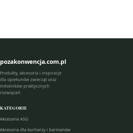
pozakonwencja.com.pl
Produkty, akcesoria i inspiracje
dla opiekunów zwierząt oraz
miłośników praktycznych
rozwiązań.
KATEGORIE
Akcesoria ASG
Akcesoria dla kucharzy i barmanów