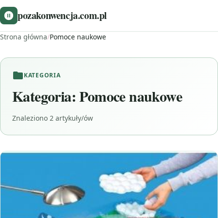
pozakonwencja.com.pl
Strona główna
/
Pomoce naukowe
KATEGORIA
Kategoria:
Pomoce naukowe
Znaleziono 2 artykuły/ów