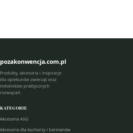
pozakonwencja.com.pl
Produkty, akcesoria i inspiracje
dla opiekunów zwierząt oraz
miłośników praktycznych
rozwiązań.
KATEGORIE
Akcesoria ASG
Akcesoria dla kucharzy i barmanów