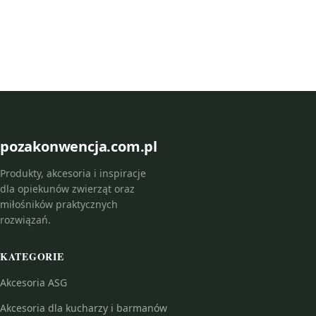
pozakonwencja.com.pl
Produkty, akcesoria i inspiracje
dla opiekunów zwierząt oraz
miłośników praktycznych
rozwiązań.
KATEGORIE
Akcesoria ASG
Akcesoria dla kucharzy i barmanów