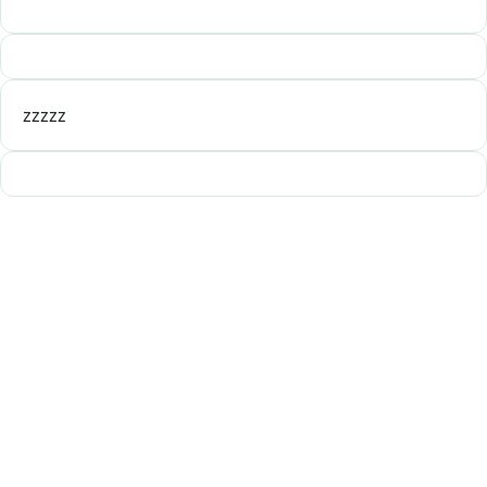
zzzzz