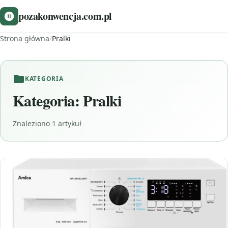
pozakonwencja.com.pl
Strona główna
/
Pralki
KATEGORIA
Kategoria:
Pralki
Znaleziono 1 artykuł