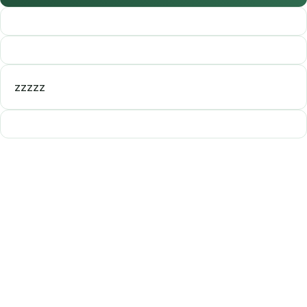
zzzzz