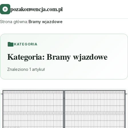
pozakonwencja.com.pl
Strona główna
/
Bramy wjazdowe
KATEGORIA
Kategoria:
Bramy wjazdowe
Znaleziono 1 artykuł