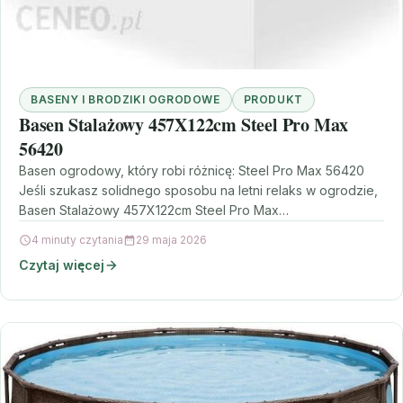
BASENY I BRODZIKI OGRODOWE
PRODUKT
Basen Stalażowy 457X122cm Steel Pro Max
56420
Basen ogrodowy, który robi różnicę: Steel Pro Max 56420
Jeśli szukasz solidnego sposobu na letni relaks w ogrodzie,
Basen Stalażowy 457X122cm Steel Pro Max…
4 minuty czytania
29 maja 2026
Czytaj więcej