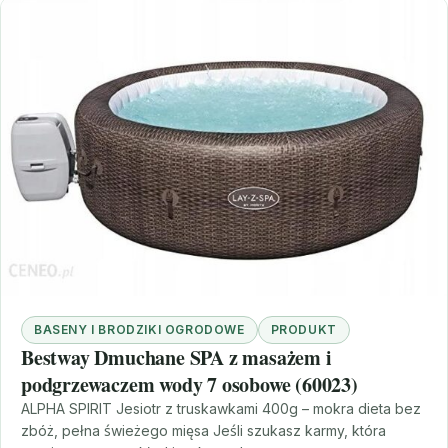
BASENY I BRODZIKI OGRODOWE
PRODUKT
Bestway Dmuchane SPA z masażem i
podgrzewaczem wody 7 osobowe (60023)
ALPHA SPIRIT Jesiotr z truskawkami 400g – mokra dieta bez
zbóż, pełna świeżego mięsa Jeśli szukasz karmy, która