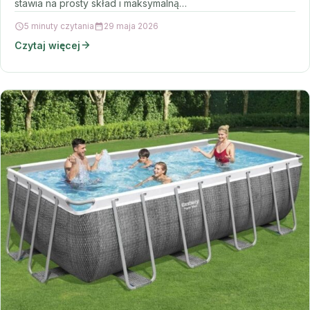
stawia na prosty skład i maksymalną…
5 minuty czytania
29 maja 2026
Czytaj więcej