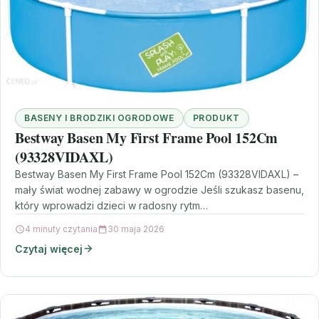
BASENY I BRODZIKI OGRODOWE
PRODUKT
Bestway Basen My First Frame Pool 152Cm
(93328VIDAXL)
Bestway Basen My First Frame Pool 152Cm (93328VIDAXL) –
mały świat wodnej zabawy w ogrodzie Jeśli szukasz basenu,
który wprowadzi dzieci w radosny rytm…
4 minuty czytania
30 maja 2026
Czytaj więcej