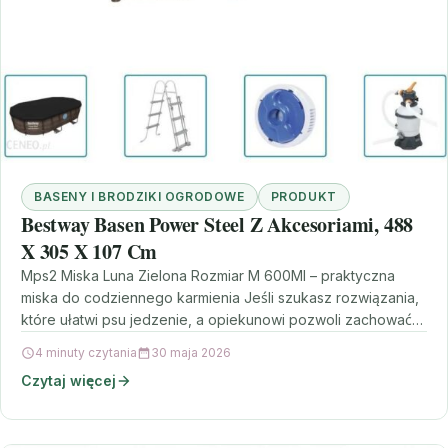
BASENY I BRODZIKI OGRODOWE
PRODUKT
Bestway Basen Power Steel Z Akcesoriami, 488
X 305 X 107 Cm
Mps2 Miska Luna Zielona Rozmiar M 600Ml – praktyczna
miska do codziennego karmienia Jeśli szukasz rozwiązania,
które ułatwi psu jedzenie, a opiekunowi pozwoli zachować…
4 minuty czytania
30 maja 2026
Czytaj więcej