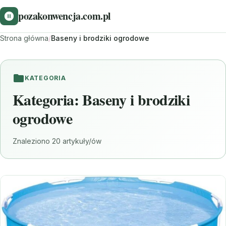
pozakonwencja.com.pl
Strona główna
/
Baseny i brodziki ogrodowe
KATEGORIA
Kategoria:
Baseny i brodziki
ogrodowe
Znaleziono 20 artykuły/ów