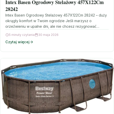
Intex Basen Ogrodowy Stelażowy 457X122Cm
28242
Intex Basen Ogrodowy Stelażowy 457X122Cm 28242 – duży
okrągły komfort w Twoim ogrodzie Jeśli marzysz o
orzeźwieniu w upalne dni, ale nie chcesz rezygnować…
5 minuty czytania
30 maja 2026
Czytaj więcej