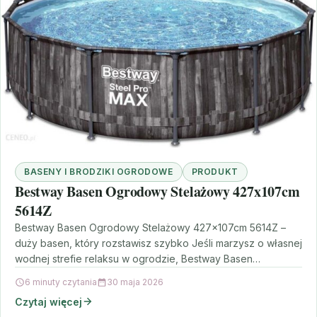
BASENY I BRODZIKI OGRODOWE
PRODUKT
Bestway Basen Ogrodowy Stelażowy 427x107cm
5614Z
Bestway Basen Ogrodowy Stelażowy 427x107cm 5614Z –
duży basen, który rozstawisz szybko Jeśli marzysz o własnej
wodnej strefie relaksu w ogrodzie, Bestway Basen
Ogrodowy…
6 minuty czytania
30 maja 2026
Czytaj więcej