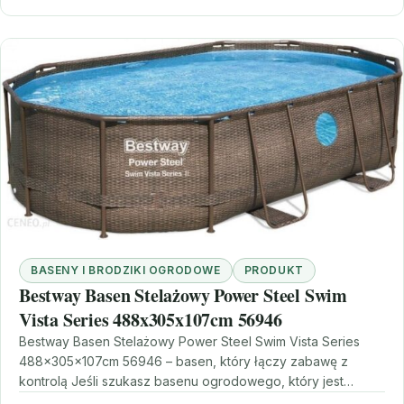
BASENY I BRODZIKI OGRODOWE
PRODUKT
Bestway Basen Stelażowy Power Steel Swim
Vista Series 488x305x107cm 56946
Bestway Basen Stelażowy Power Steel Swim Vista Series
488x305x107cm 56946 – basen, który łączy zabawę z
kontrolą Jeśli szukasz basenu ogrodowego, który jest
jednocześnie…