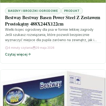
BASENY I BRODZIKI OGRODOWE
PRODUKT
Bestway Bestway Basen Power Steel Z Zestawem
Prostokątny 488X244X122cm
Wielki kojec ogrodowy dla psa w formie lekkiej zagrody
Jeśli szukasz rozwiązania, które pozwoli bezpiecznie
wyznaczyć miejsce dla pupila zarówno na zewnątrz, jak i…
4 minuty czytania
29 maja 2026
Czytaj więcej