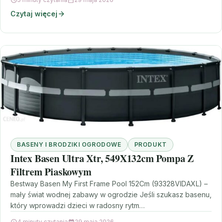
Czytaj więcej
BASENY I BRODZIKI OGRODOWE
PRODUKT
Intex Basen Ultra Xtr, 549X132cm Pompa Z
Filtrem Piaskowym
Bestway Basen My First Frame Pool 152Cm (93328VIDAXL) –
mały świat wodnej zabawy w ogrodzie Jeśli szukasz basenu,
który wprowadzi dzieci w radosny rytm…
4 minuty czytania
29 maja 2026