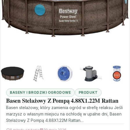
BASENY I BRODZIKI OGRODOWE
PRODUKT
Basen Stelażowy Z Pompą 4.88X1.22M Rattan
Basen stelażowy, który zamienia ogród w strefę relaksu Jeśli
marzysz o własnym miejscu na ochłodę w upalne dni, Basen
Stelażowy Z Pompą 4.88X1.22M Rattan…
5 minuty czytania
29 maja 2026