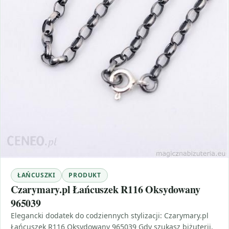
ŁAŃCUSZKI
PRODUKT
Czarymary.pl Łańcuszek R116 Oksydowany
965039
Elegancki dodatek do codziennych stylizacji: Czarymary.pl
Łańcuszek R116 Oksydowany 965039 Gdy szukasz biżuterii,