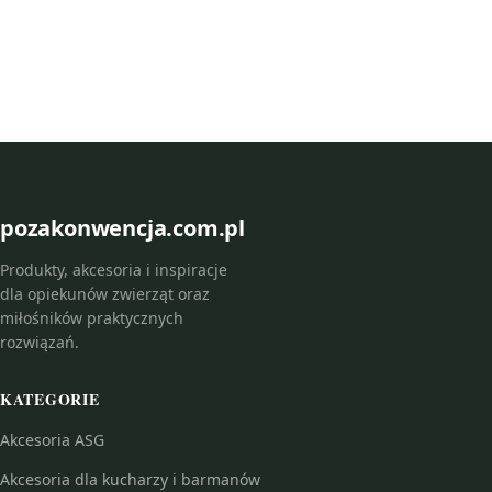
pozakonwencja.com.pl
Produkty, akcesoria i inspiracje
dla opiekunów zwierząt oraz
miłośników praktycznych
rozwiązań.
KATEGORIE
Akcesoria ASG
Akcesoria dla kucharzy i barmanów