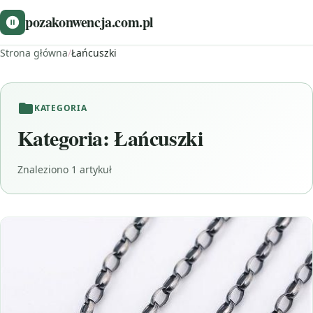
pozakonwencja.com.pl
Strona główna
/
Łańcuszki
KATEGORIA
Kategoria:
Łańcuszki
Znaleziono 1 artykuł