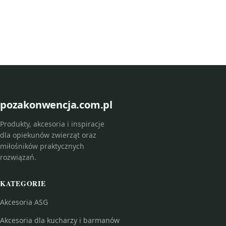
pozakonwencja.com.pl
Produkty, akcesoria i inspiracje
dla opiekunów zwierząt oraz
miłośników praktycznych
rozwiązań.
KATEGORIE
Akcesoria ASG
Akcesoria dla kucharzy i barmanów