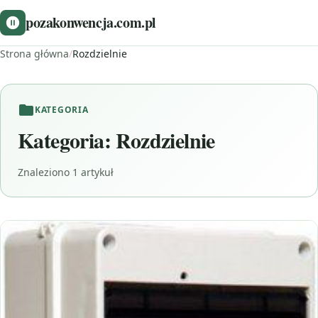
pozakonwencja.com.pl
Strona główna
/
Rozdzielnie
KATEGORIA
Kategoria:
Rozdzielnie
Znaleziono 1 artykuł