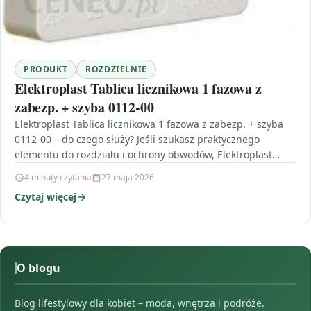
PRODUKT
ROZDZIELNIE
Elektroplast Tablica licznikowa 1 fazowa z
zabezp. + szyba 0112-00
Elektroplast Tablica licznikowa 1 fazowa z zabezp. + szyba
0112-00 – do czego służy? Jeśli szukasz praktycznego
elementu do rozdziału i ochrony obwodów, Elektroplast…
4 minuty czytania
27 maja 2026
Czytaj więcej
O blogu
Blog lifestylowy dla kobiet – moda, wnętrza i podróże.