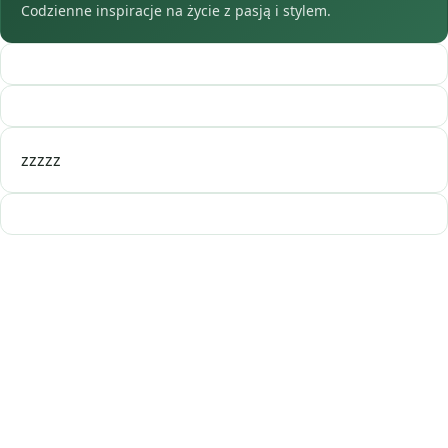
Codzienne inspiracje na życie z pasją i stylem.
zzzzz