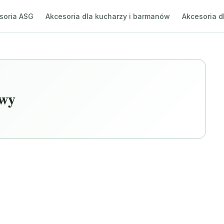
soria ASG
Akcesoria dla kucharzy i barmanów
Akcesoria d
awy