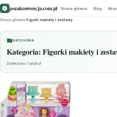
pozakonwencja.com.pl
Strona główna
Blog
Akce
Strona główna
/
Figurki makiety i zestawy
KATEGORIA
Kategoria:
Figurki makiety i zest
Znaleziono 1 artykuł