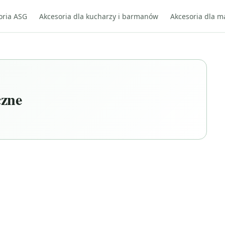
oria ASG
Akcesoria dla kucharzy i barmanów
Akcesoria dla m
czne