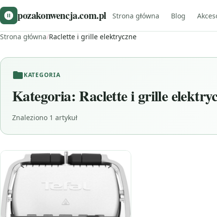
pozakonwencja.com.pl
Strona główna
Blog
Akces
Strona główna
/
Raclette i grille elektryczne
KATEGORIA
Kategoria:
Raclette i grille elektry
Znaleziono 1 artykuł