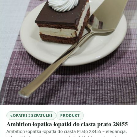
ŁOPATKI I SZPATUŁKI
PRODUKT
Ambition łopatka łopatki do ciasta prato 28455
Ambition łopatka łopatki do ciasta Prato 28455 – elegancja,