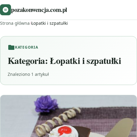
pozakonwencja.com.pl
Strona główna
/
Łopatki i szpatułki
KATEGORIA
Kategoria:
Łopatki i szpatułki
Znaleziono 1 artykuł