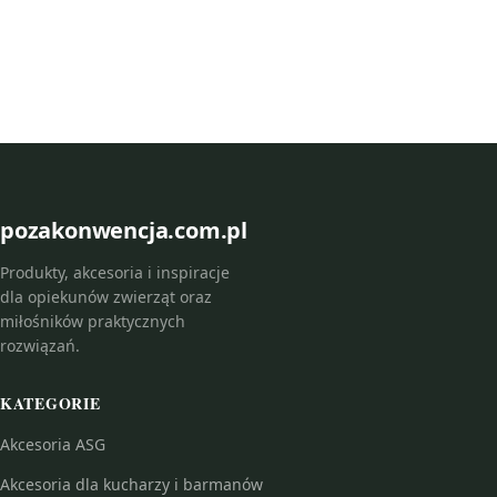
pozakonwencja.com.pl
Produkty, akcesoria i inspiracje
dla opiekunów zwierząt oraz
miłośników praktycznych
rozwiązań.
KATEGORIE
Akcesoria ASG
Akcesoria dla kucharzy i barmanów