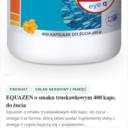
PRODUKT
UKŁAD NERWOWY I PAMIĘĆ
EQUAZEN o smaku truskawkowym 400 kaps.
do żucia
Equazen o smaku truskawkowym 400 kaps. do żucia –
omega-3 w formie, którą łatwo podać Suplementy diety z
omega-3 często kojarzą się z połykaniem…