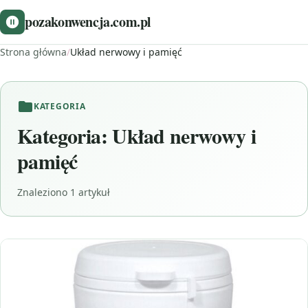
pozakonwencja.com.pl
Strona główna
/
Układ nerwowy i pamięć
KATEGORIA
Kategoria:
Układ nerwowy i
pamięć
Znaleziono 1 artykuł