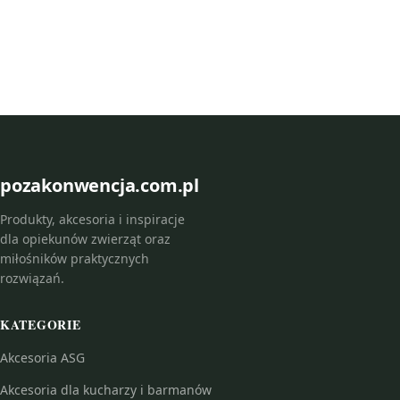
pozakonwencja.com.pl
Produkty, akcesoria i inspiracje
dla opiekunów zwierząt oraz
miłośników praktycznych
rozwiązań.
KATEGORIE
Akcesoria ASG
Akcesoria dla kucharzy i barmanów