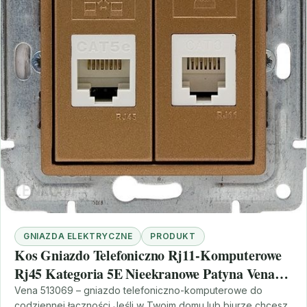
GNIAZDA ELEKTRYCZNE
PRODUKT
Kos Gniazdo Telefoniczno Rj11-Komputerowe
Rj45 Kategoria 5E Nieekranowe Patyna Vena
513069
Vena 513069 – gniazdo telefoniczno-komputerowe do
codziennej łączności Jeśli w Twoim domu lub biurze chcesz