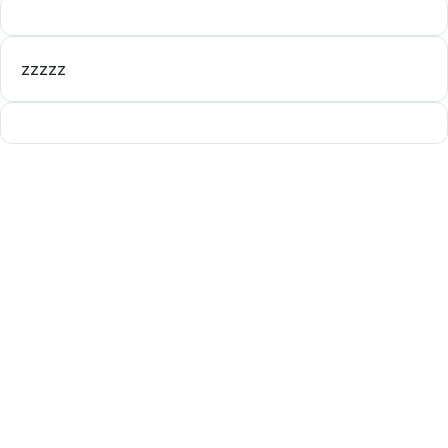
zzzzz