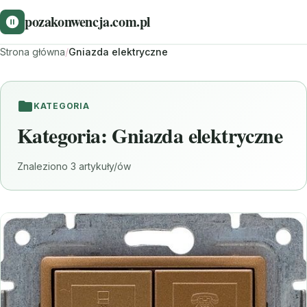
pozakonwencja.com.pl
Strona główna
/
Gniazda elektryczne
KATEGORIA
Kategoria:
Gniazda elektryczne
Znaleziono 3 artykuły/ów