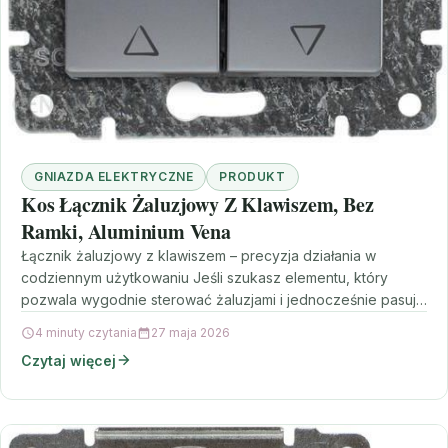
GNIAZDA ELEKTRYCZNE
PRODUKT
Kos Łącznik Żaluzjowy Z Klawiszem, Bez
Ramki, Aluminium Vena
Łącznik żaluzjowy z klawiszem – precyzja działania w
codziennym użytkowaniu Jeśli szukasz elementu, który
pozwala wygodnie sterować żaluzjami i jednocześnie pasuje
do nowoczesnych rozwiązań…
4 minuty czytania
27 maja 2026
Czytaj więcej