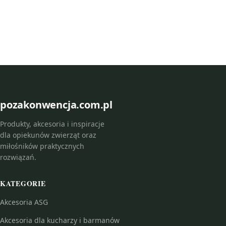
pozakonwencja.com.pl
Produkty, akcesoria i inspiracje
dla opiekunów zwierząt oraz
miłośników praktycznych
rozwiązań.
KATEGORIE
Akcesoria ASG
Akcesoria dla kucharzy i barmanów