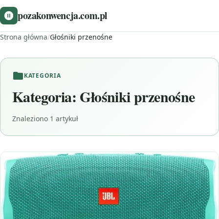
pozakonwencja.com.pl
Strona główna
/
Głośniki przenośne
KATEGORIA
Kategoria:
Głośniki przenośne
Znaleziono 1 artykuł