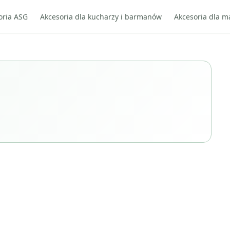
oria ASG
Akcesoria dla kucharzy i barmanów
Akcesoria dla m