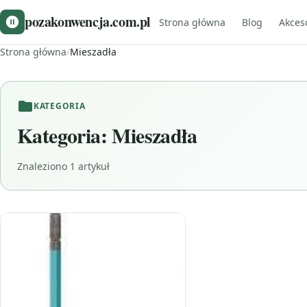
pozakonwencja.com.pl
Strona główna
Blog
Akces
Strona główna
/
Mieszadła
KATEGORIA
Kategoria:
Mieszadła
Znaleziono 1 artykuł