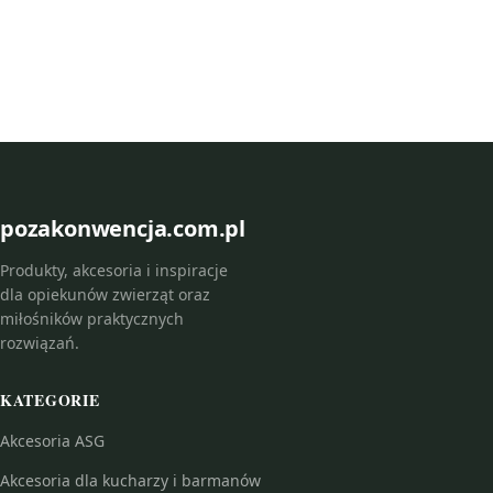
pozakonwencja.com.pl
Produkty, akcesoria i inspiracje
dla opiekunów zwierząt oraz
miłośników praktycznych
rozwiązań.
KATEGORIE
Akcesoria ASG
Akcesoria dla kucharzy i barmanów