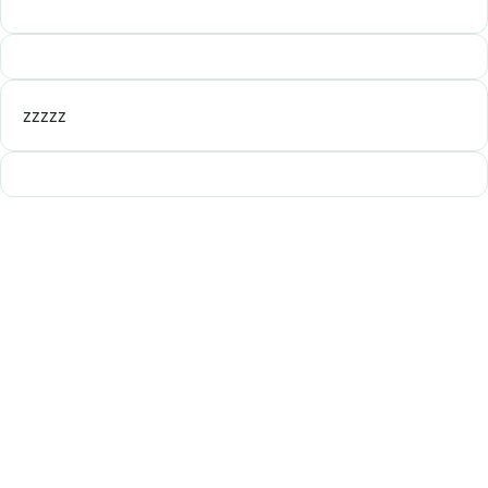
zzzzz