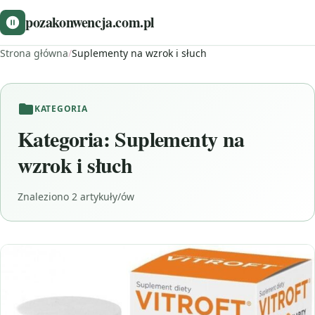
pozakonwencja.com.pl
Strona główna
/
Suplementy na wzrok i słuch
KATEGORIA
Kategoria:
Suplementy na
wzrok i słuch
Znaleziono 2 artykuły/ów