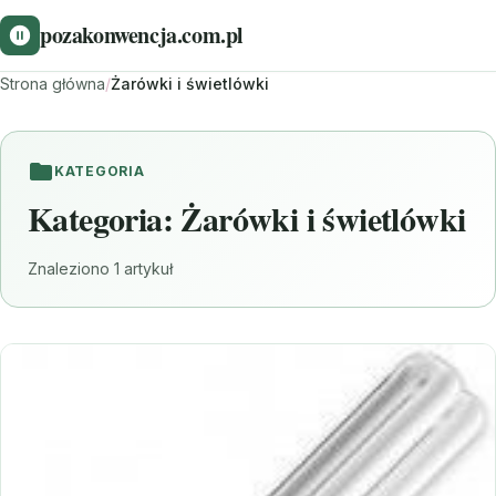
pozakonwencja.com.pl
Strona główna
/
Żarówki i świetlówki
KATEGORIA
Kategoria:
Żarówki i świetlówki
Znaleziono 1 artykuł