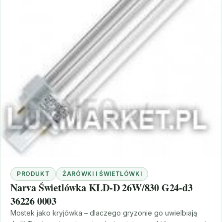
PRODUKT
ŻARÓWKI I ŚWIETLÓWKI
Narva Świetlówka KLD-D 26W/830 G24-d3
36226 0003
Mostek jako kryjówka – dlaczego gryzonie go uwielbiają