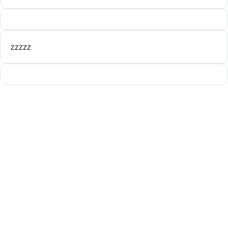
zzzzz