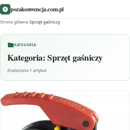
pozakonwencja.com.pl
Strona główna
/
Sprzęt gaśniczy
KATEGORIA
Kategoria:
Sprzęt gaśniczy
Znaleziono 1 artykuł