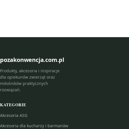
pozakonwencja.com.pl
Produkty, akcesoria i inspiracje
dla opiekunów zwierząt oraz
miłośników praktycznych
rozwiązań.
KATEGORIE
Akcesoria ASG
Akcesoria dla kucharzy i barmanów