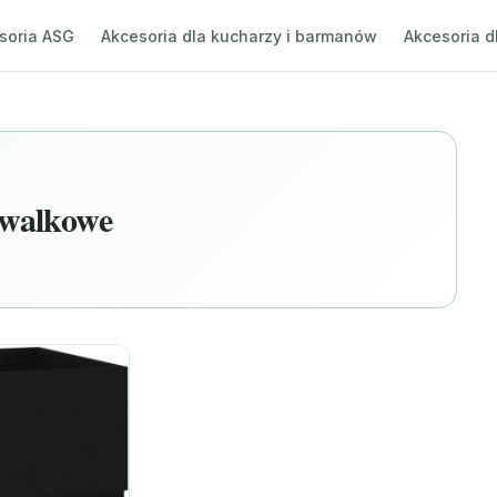
soria ASG
Akcesoria dla kucharzy i barmanów
Akcesoria d
ywalkowe