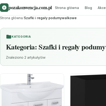
pozakonwencja.com.pl
Strona główna
Blog
Akce
Strona główna
/
Szafki i regały podumywalkowe
KATEGORIA
Kategoria:
Szafki i regały podum
Znaleziono 2 artykuły/ów