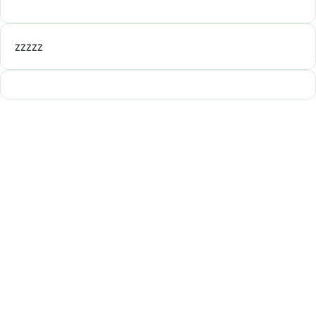
zzzzz