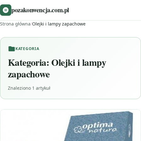
pozakonwencja.com.pl
Strona główna
/
Olejki i lampy zapachowe
KATEGORIA
Kategoria:
Olejki i lampy
zapachowe
Znaleziono 1 artykuł