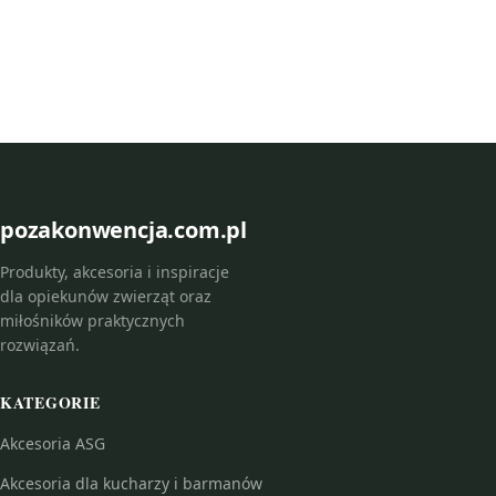
pozakonwencja.com.pl
Produkty, akcesoria i inspiracje
dla opiekunów zwierząt oraz
miłośników praktycznych
rozwiązań.
KATEGORIE
Akcesoria ASG
Akcesoria dla kucharzy i barmanów