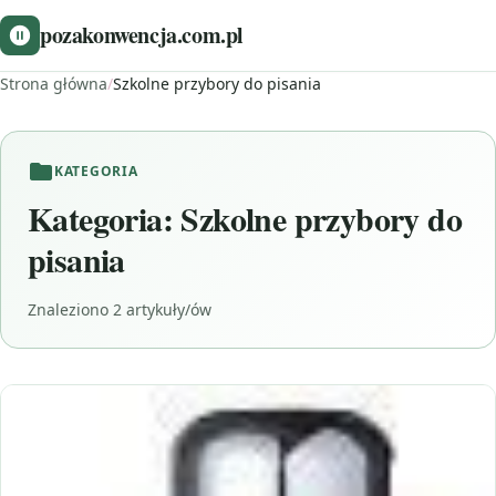
pozakonwencja.com.pl
Strona główna
/
Szkolne przybory do pisania
KATEGORIA
Kategoria:
Szkolne przybory do
pisania
Znaleziono 2 artykuły/ów