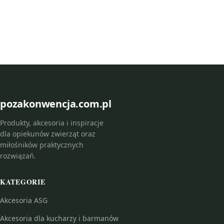
pozakonwencja.com.pl
Produkty, akcesoria i inspiracje
dla opiekunów zwierząt oraz
miłośników praktycznych
rozwiązań.
KATEGORIE
Akcesoria ASG
Akcesoria dla kucharzy i barmanów