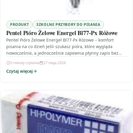
PRODUKT
SZKOLNE PRZYBORY DO PISANIA
Pentel Pióro Żelowe Energel Bl77-Px Różowe
Pentel Pióro Żelowe Energel Bl77-Px Różowe – komfort
pisania na co dzień Jeśli szukasz pióra, które wygląda
nowocześnie, a jednocześnie zapewnia płynny zapis bez…
5 minuty czytania
27 maja 2026
Czytaj więcej