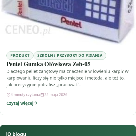
PRODUKT
SZKOLNE PRZYBORY DO PISANIA
Pentel Gumka Ołówkowa Zeh-05
Dlaczego pellet zanętowy ma znaczenie w łowieniu karpi? W
karpiowaniu liczy się nie tylko miejsce i metoda, ale też to,
jak precyzyjnie potrafisz „pracować”…
4 minuty czytania
25 maja 2026
Czytaj więcej
O blogu