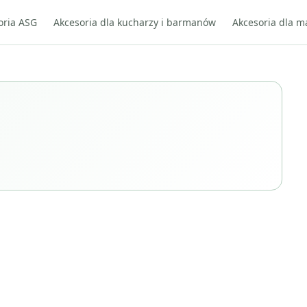
oria ASG
Akcesoria dla kucharzy i barmanów
Akcesoria dla m