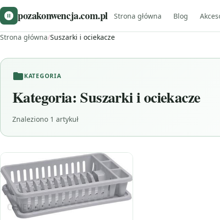
pozakonwencja.com.pl
Strona główna
Blog
Akces
Strona główna
/
Suszarki i ociekacze
KATEGORIA
Kategoria:
Suszarki i ociekacze
Znaleziono 1 artykuł