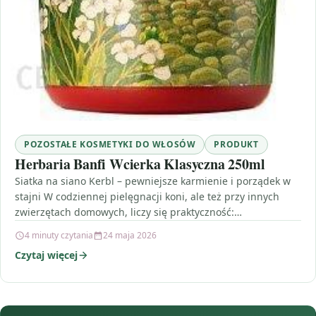
POZOSTAŁE KOSMETYKI DO WŁOSÓW
PRODUKT
Herbaria Banfi Wcierka Klasyczna 250ml
Siatka na siano Kerbl – pewniejsze karmienie i porządek w
stajni W codziennej pielęgnacji koni, ale też przy innych
zwierzętach domowych, liczy się praktyczność:…
4 minuty czytania
24 maja 2026
Czytaj więcej