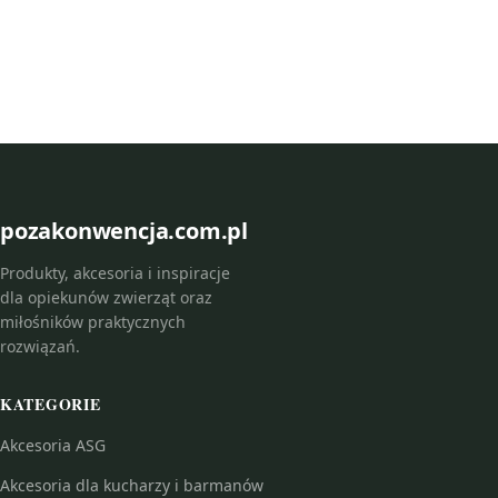
pozakonwencja.com.pl
Produkty, akcesoria i inspiracje
dla opiekunów zwierząt oraz
miłośników praktycznych
rozwiązań.
KATEGORIE
Akcesoria ASG
Akcesoria dla kucharzy i barmanów