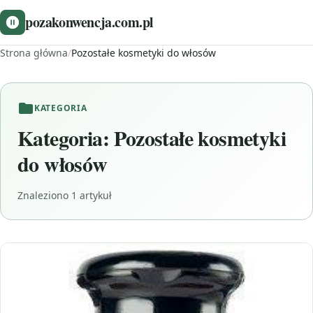
pozakonwencja.com.pl
Strona główna
/
Pozostałe kosmetyki do włosów
KATEGORIA
Kategoria:
Pozostałe kosmetyki
do włosów
Znaleziono 1 artykuł