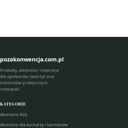
pozakonwencja.com.pl
Produkty, akcesoria i inspiracje
dla opiekunów zwierząt oraz
miłośników praktycznych
rozwiązań.
KATEGORIE
Akcesoria ASG
Akcesoria dla kucharzy i barmanów