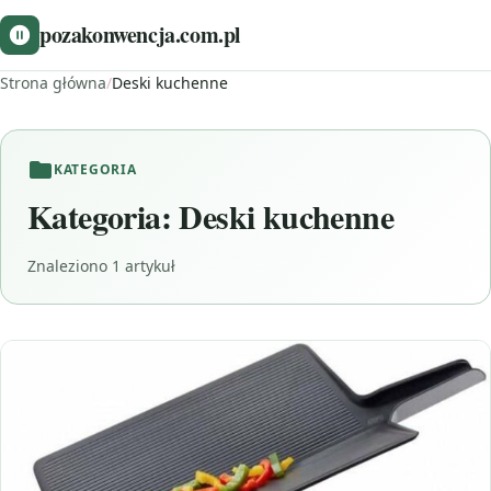
pozakonwencja.com.pl
Strona główna
/
Deski kuchenne
KATEGORIA
Kategoria:
Deski kuchenne
Znaleziono 1 artykuł