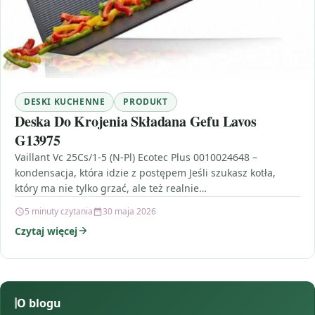
DESKI KUCHENNE
PRODUKT
Deska Do Krojenia Składana Gefu Lavos
G13975
Vaillant Vc 25Cs/1-5 (N-Pl) Ecotec Plus 0010024648 –
kondensacja, która idzie z postępem Jeśli szukasz kotła,
który ma nie tylko grzać, ale też realnie…
5 minuty czytania
30 maja 2026
Czytaj więcej
O blogu