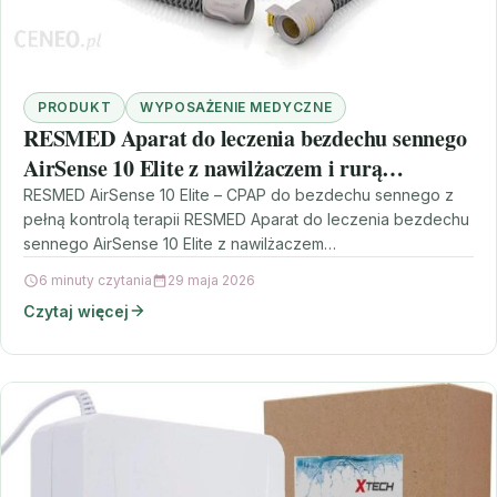
PRODUKT
WYPOSAŻENIE MEDYCZNE
RESMED Aparat do leczenia bezdechu sennego
AirSense 10 Elite z nawilżaczem i rurą
podgrzewaną
RESMED AirSense 10 Elite – CPAP do bezdechu sennego z
pełną kontrolą terapii RESMED Aparat do leczenia bezdechu
sennego AirSense 10 Elite z nawilżaczem…
6 minuty czytania
29 maja 2026
Czytaj więcej