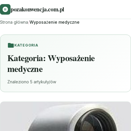
pozakonwencja.com.pl
Strona główna
/
Wyposażenie medyczne
KATEGORIA
Kategoria:
Wyposażenie
medyczne
Znaleziono 5 artykuły/ów