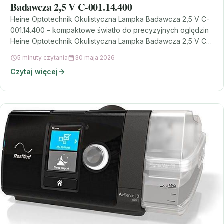
Badawcza 2,5 V C-001.14.400
Heine Optotechnik Okulistyczna Lampka Badawcza 2,5 V C-
001.14.400 – kompaktowe światło do precyzyjnych oględzin
Heine Optotechnik Okulistyczna Lampka Badawcza 2,5 V C-
001.14.400 to niewielkie,…
5 minuty czytania
30 maja 2026
Czytaj więcej