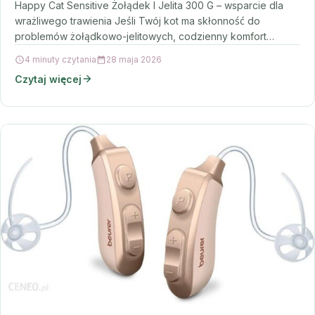
Happy Cat Sensitive Żołądek I Jelita 300 G – wsparcie dla
wrażliwego trawienia Jeśli Twój kot ma skłonność do
problemów żołądkowo-jelitowych, codzienny komfort
jedzenia…
4 minuty czytania
28 maja 2026
Czytaj więcej