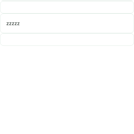
zzzzz