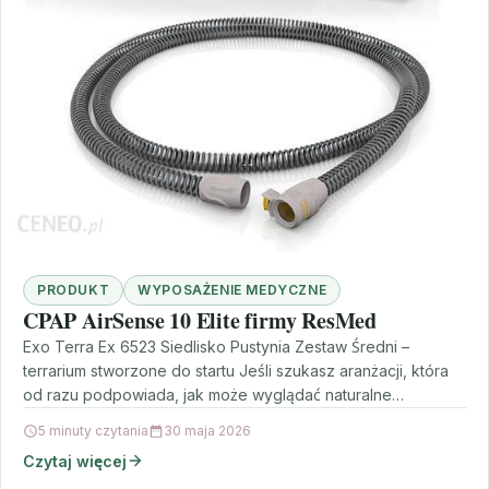
PRODUKT
WYPOSAŻENIE MEDYCZNE
CPAP AirSense 10 Elite firmy ResMed
Exo Terra Ex 6523 Siedlisko Pustynia Zestaw Średni –
terrarium stworzone do startu Jeśli szukasz aranżacji, która
od razu podpowiada, jak może wyglądać naturalne…
5 minuty czytania
30 maja 2026
Czytaj więcej