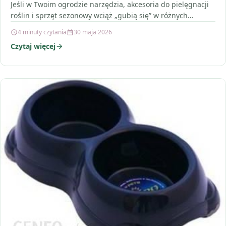
Jeśli w Twoim ogrodzie narzędzia, akcesoria do pielęgnacji
roślin i sprzęt sezonowy wciąż „gubią się” w różnych
miejscach,…
4 minuty czytania
30 maja 2026
Czytaj więcej