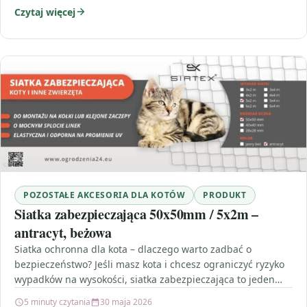
Czytaj więcej
POZOSTAŁE AKCESORIA DLA KOTÓW
PRODUKT
Siatka zabezpieczająca 50x50mm / 5x2m –
antracyt, beżowa
Siatka ochronna dla kota – dlaczego warto zadbać o
bezpieczeństwo? Jeśli masz kota i chcesz ograniczyć ryzyko
wypadków na wysokości, siatka zabezpieczająca to jeden…
5 minuty czytania
30 maja 2026