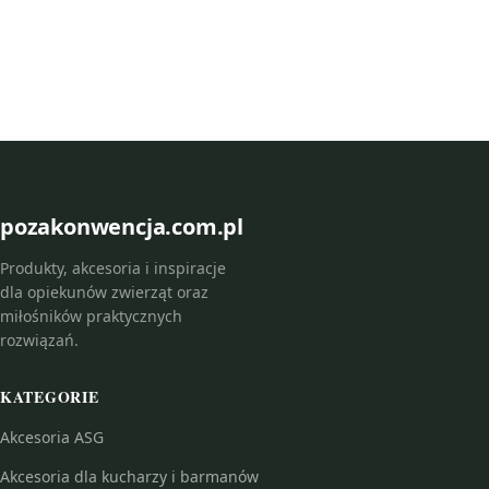
pozakonwencja.com.pl
Produkty, akcesoria i inspiracje
dla opiekunów zwierząt oraz
miłośników praktycznych
rozwiązań.
KATEGORIE
Akcesoria ASG
Akcesoria dla kucharzy i barmanów