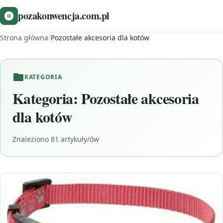
pozakonwencja.com.pl
Strona główna
/
Pozostałe akcesoria dla kotów
KATEGORIA
Kategoria:
Pozostałe akcesoria
dla kotów
Znaleziono 81 artykuły/ów