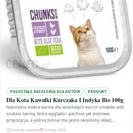
POZOSTAŁE AKCESORIA DLA KOTÓW
PRODUKT
Dla Kota Kawałki Kurczaka I Indyka Bio 100g
Naturalna mokra karma dla wrażliwych kocich smaków Jeśli
szukasz karmy, która wygląda i pachnie jak domowa
propozycja, a jednocześnie ma jasno określony skład,
sprawdź…
5 minuty czytania
30 maja 2026