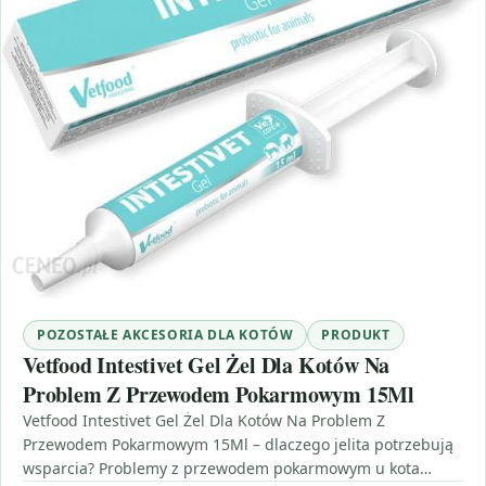
POZOSTAŁE AKCESORIA DLA KOTÓW
PRODUKT
Vetfood Intestivet Gel Żel Dla Kotów Na
Problem Z Przewodem Pokarmowym 15Ml
Vetfood Intestivet Gel Żel Dla Kotów Na Problem Z
Przewodem Pokarmowym 15Ml – dlaczego jelita potrzebują
wsparcia? Problemy z przewodem pokarmowym u kota