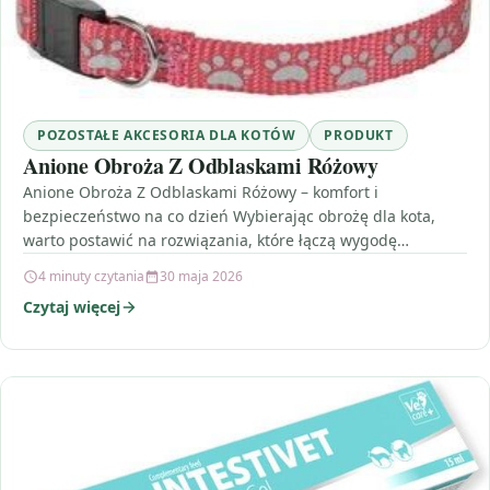
POZOSTAŁE AKCESORIA DLA KOTÓW
PRODUKT
Anione Obroża Z Odblaskami Różowy
Anione Obroża Z Odblaskami Różowy – komfort i
bezpieczeństwo na co dzień Wybierając obrożę dla kota,
warto postawić na rozwiązania, które łączą wygodę
użytkowania…
4 minuty czytania
30 maja 2026
Czytaj więcej