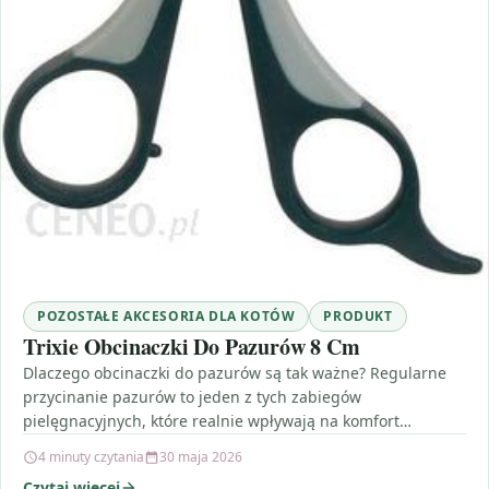
POZOSTAŁE AKCESORIA DLA KOTÓW
PRODUKT
Trixie Obcinaczki Do Pazurów 8 Cm
Dlaczego obcinaczki do pazurów są tak ważne? Regularne
przycinanie pazurów to jeden z tych zabiegów
pielęgnacyjnych, które realnie wpływają na komfort
zwierzęcia. Gdy pazury…
4 minuty czytania
30 maja 2026
Czytaj więcej