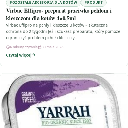
POZOSTAŁE AKCESORIA DLA KOTÓW
PRODUKT
Virbac Effipro- preparat przciwko pchłom i
kleszczom dla kotów 4×0,5ml
Virbac Effipro na pchły i kleszcze u kotów – skuteczna
ochrona do 2 tygodni Jeśli szukasz preparatu, który pomoże
ograniczyć problem pcheł i kleszczy…
6 minuty czytania
30 maja 2026
Czytaj więcej