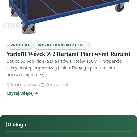
PRODUKT
WÓZKI TRANSPORTOWE
Variofit Wózek Z 2 Burtami Pionowymi Rurami
Douxo S3 Seb Pianka Dla Psów I Kotów 150Ml – wsparcie
skóry tłustej i łupieżowej Jeśli u Twojego psa lub kota
pojawia się łupież,…
6 minuty czytania
26 maja 2026
Czytaj więcej
O blogu