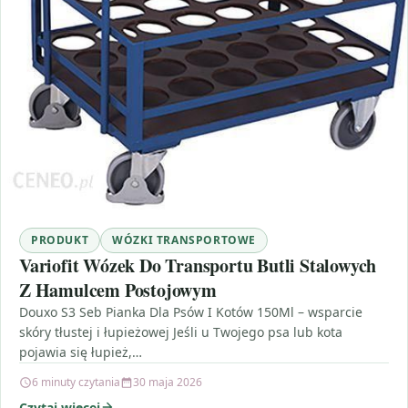
PRODUKT
WÓZKI TRANSPORTOWE
Variofit Wózek Do Transportu Butli Stalowych
Z Hamulcem Postojowym
Douxo S3 Seb Pianka Dla Psów I Kotów 150Ml – wsparcie
skóry tłustej i łupieżowej Jeśli u Twojego psa lub kota
pojawia się łupież,…
6 minuty czytania
30 maja 2026
Czytaj więcej