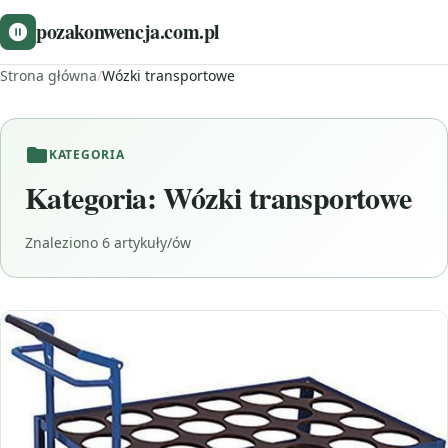
pozakonwencja.com.pl
Strona główna
/
Wózki transportowe
KATEGORIA
Kategoria:
Wózki transportowe
Znaleziono 6 artykuły/ów