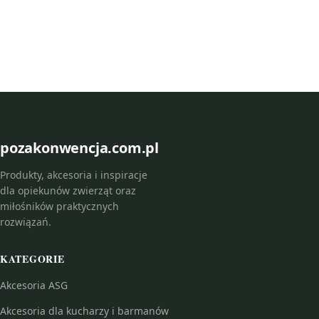
pozakonwencja.com.pl
Produkty, akcesoria i inspiracje
dla opiekunów zwierząt oraz
miłośników praktycznych
rozwiązań.
KATEGORIE
Akcesoria ASG
Akcesoria dla kucharzy i barmanów