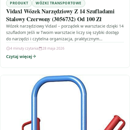
PRODUKT
WÓZKI TRANSPORTOWE
Vidaxl Wózek Narzędziowy Z 14 Szufladami
Stalowy Czerwony (3056732) Od 100 Zł
Wózek narzędziowy Vidaxl – porządek w warsztacie dzięki 14
szufladom Jeśli w Twoim warsztacie liczy się szybki dostęp
do narzędzi i czytelna organizacja, praktycznym…
4 minuty czytania
28 maja 2026
Czytaj więcej