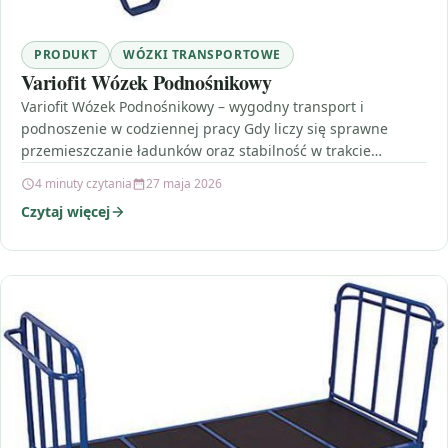
PRODUKT
WÓZKI TRANSPORTOWE
Variofit Wózek Podnośnikowy
Variofit Wózek Podnośnikowy – wygodny transport i
podnoszenie w codziennej pracy Gdy liczy się sprawne
przemieszczanie ładunków oraz stabilność w trakcie
załadunku i rozładunku,…
4 minuty czytania
27 maja 2026
Czytaj więcej