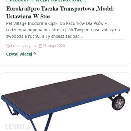
PRODUKT
WÓZKI TRANSPORTOWE
Eurokraftpro Taczka Transportowa ,Model:
Ustawiana W Stos
Pet Village Inodorina Cążki Do Pazurków Dla Psów –
codzienna higiena bez stresu Jeśli Twojemu psu zależy na
swobodzie ruchu, a Ty chcesz zadbać…
4 minuty czytania
28 maja 2026
Czytaj więcej