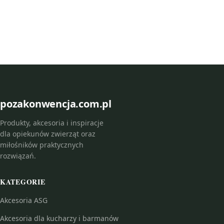
pozakonwencja.com.pl
Produkty, akcesoria i inspiracje
dla opiekunów zwierząt oraz
miłośników praktycznych
rozwiązań.
KATEGORIE
Akcesoria ASG
Akcesoria dla kucharzy i barmanów