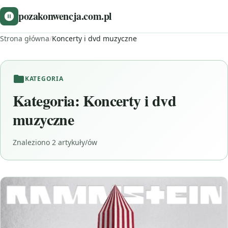
pozakonwencja.com.pl
Strona główna
/
Koncerty i dvd muzyczne
KATEGORIA
Kategoria:
Koncerty i dvd
muzyczne
Znaleziono 2 artykuły/ów