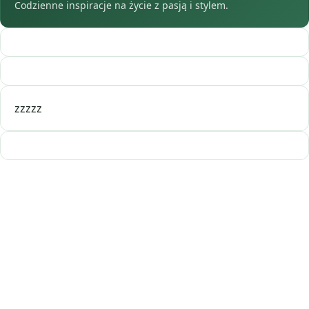
Codzienne inspiracje na życie z pasją i stylem.
zzzzz