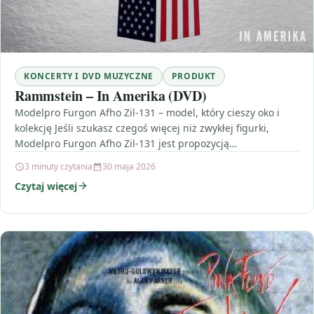
KONCERTY I DVD MUZYCZNE
PRODUKT
Rammstein – In Amerika (DVD)
Modelpro Furgon Afho Zil-131 – model, który cieszy oko i
kolekcję Jeśli szukasz czegoś więcej niż zwykłej figurki,
Modelpro Furgon Afho Zil-131 jest propozycją…
3 minuty czytania
30 maja 2026
Czytaj więcej