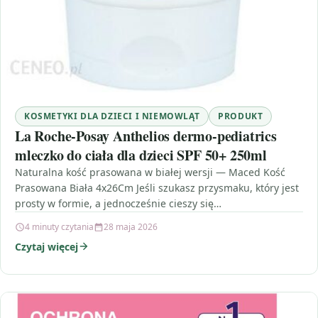
KOSMETYKI DLA DZIECI I NIEMOWLĄT
PRODUKT
La Roche-Posay Anthelios dermo-pediatrics
mleczko do ciała dla dzieci SPF 50+ 250ml
Naturalna kość prasowana w białej wersji — Maced Kość
Prasowana Biała 4x26Cm Jeśli szukasz przysmaku, który jest
prosty w formie, a jednocześnie cieszy się…
4 minuty czytania
28 maja 2026
Czytaj więcej