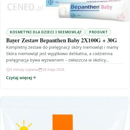
KOSMETYKI DLA DZIECI I NIEMOWLĄT
PRODUKT
Bayer Zestaw Bepanthen Baby 2X100G + 30G
Kompletny zestaw do pielęgnacji skóry niemowląt i mamy
Skóra niemowląt jest wyjątkowo delikatna, a codzienna
pielęgnacja bywa wyzwaniem – zwłaszcza w okolicy
pieluszek. Dlatego…
5 minuty czytania
30 maja 2026
Czytaj więcej