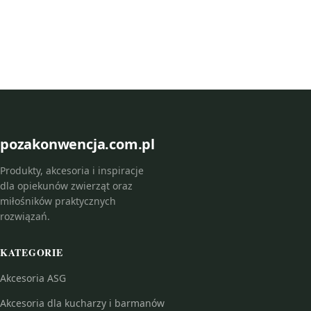
pozakonwencja.com.pl
Produkty, akcesoria i inspiracje
dla opiekunów zwierząt oraz
miłośników praktycznych
rozwiązań.
KATEGORIE
Akcesoria ASG
Akcesoria dla kucharzy i barmanów