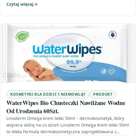
Czytaj więcej
KOSMETYKI DLA DZIECI I NIEMOWLĄT
PRODUKT
WaterWipes Bio Chusteczki Nawilżane Wodne
Od Urodzenia 60Szt.
Linoderm Omega krem lekki 50ml – dermokosmetyk, który
wspiera skórę na co dzień Linoderm Omega krem lekki 50ml
to lekka formuła dermokosmetyczna zaprojektowana z…