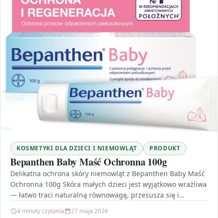
KOSMETYKI DLA DZIECI I NIEMOWLĄT
PRODUKT
Bepanthen Baby Maść Ochronna 100g
Delikatna ochrona skóry niemowląt z Bepanthen Baby Maść
Ochronna 100g Skóra małych dzieci jest wyjątkowo wrażliwa
— łatwo traci naturalną równowagę, przesusza się i…
4 minuty czytania
27 maja 2026