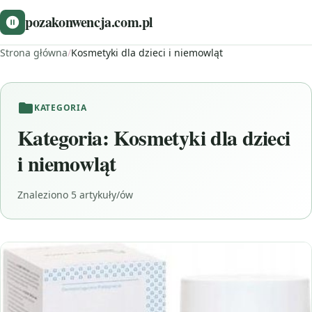
pozakonwencja.com.pl
Strona główna
/
Kosmetyki dla dzieci i niemowląt
KATEGORIA
Kategoria:
Kosmetyki dla dzieci
i niemowląt
Znaleziono 5 artykuły/ów