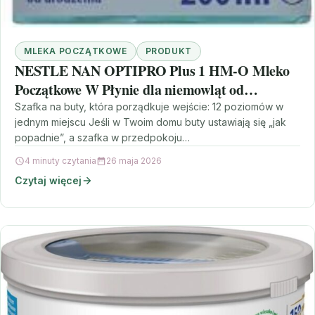
MLEKA POCZĄTKOWE
PRODUKT
NESTLE NAN OPTIPRO Plus 1 HM-O Mleko
Początkowe W Płynie dla niemowląt od
urodzenia 200ml
Szafka na buty, która porządkuje wejście: 12 poziomów w
jednym miejscu Jeśli w Twoim domu buty ustawiają się „jak
popadnie”, a szafka w przedpokoju…
4 minuty czytania
26 maja 2026
Czytaj więcej