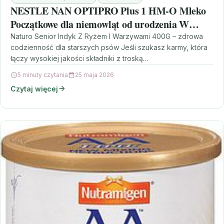
NESTLE NAN OPTIPRO Plus 1 HM-O Mleko
Początkowe dla niemowląt od urodzenia W
Płynie 90ml
Naturo Senior Indyk Z Ryżem I Warzywami 400G – zdrowa
codzienność dla starszych psów Jeśli szukasz karmy, która
łączy wysokiej jakości składniki z troską…
5 minuty czytania
25 maja 2026
Czytaj więcej