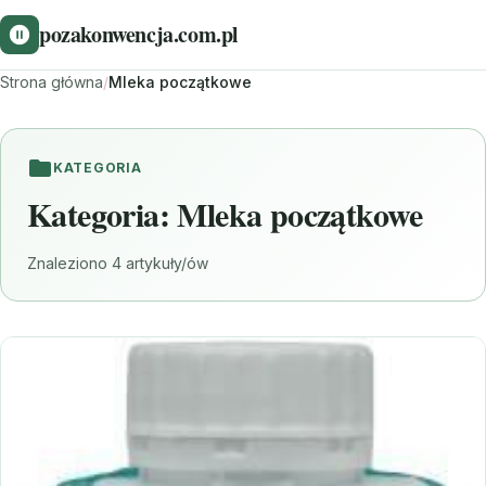
pozakonwencja.com.pl
Strona główna
/
Mleka początkowe
KATEGORIA
Kategoria:
Mleka początkowe
Znaleziono 4 artykuły/ów