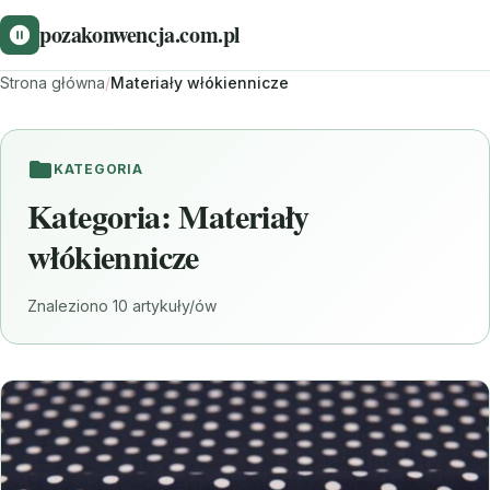
pozakonwencja.com.pl
Strona główna
/
Materiały włókiennicze
KATEGORIA
Kategoria:
Materiały
włókiennicze
Znaleziono 10 artykuły/ów