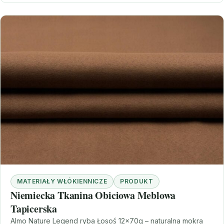
MATERIAŁY WŁÓKIENNICZE
PRODUKT
Niemiecka Tkanina Obiciowa Meblowa
Tapicerska
Almo Nature Legend ryba Łosoś 12x70g – naturalna mokra