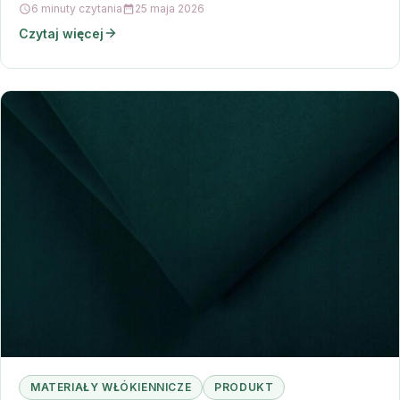
6 minuty czytania
25 maja 2026
Czytaj więcej
MATERIAŁY WŁÓKIENNICZE
PRODUKT