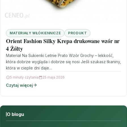
MATERIAŁY WŁÓKIENNICZE
PRODUKT
Orient Fashion Silky Krepa drukowane wzór nr
4 Żółty
Materiał Na Sukienki Letnie Prato Wzór Grochy – lekkość,
która dobrze wygląda i dobrze się nosi Jeśli szukasz tkaniny,
która w ciepłe dni daje…
5 minuty czytania
25 maja 2026
Czytaj więcej
O blogu