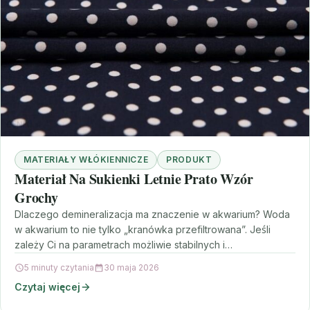
MATERIAŁY WŁÓKIENNICZE
PRODUKT
Materiał Na Sukienki Letnie Prato Wzór
Grochy
Dlaczego demineralizacja ma znaczenie w akwarium? Woda
w akwarium to nie tylko „kranówka przefiltrowana”. Jeśli
zależy Ci na parametrach możliwie stabilnych i
przewidywalnych, prędzej…
5 minuty czytania
30 maja 2026
Czytaj więcej