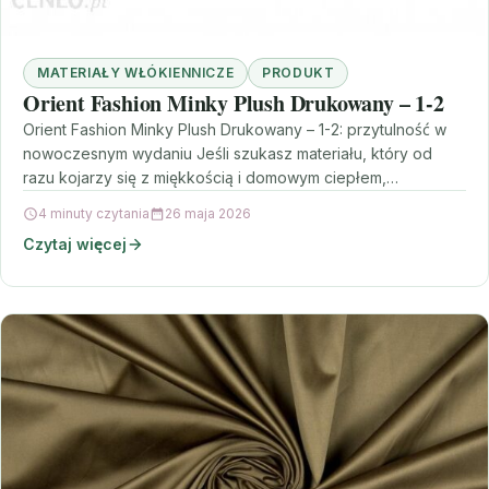
MATERIAŁY WŁÓKIENNICZE
PRODUKT
Orient Fashion Minky Plush Drukowany – 1-2
Orient Fashion Minky Plush Drukowany – 1-2: przytulność w
nowoczesnym wydaniu Jeśli szukasz materiału, który od
razu kojarzy się z miękkością i domowym ciepłem,…
4 minuty czytania
26 maja 2026
Czytaj więcej