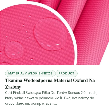
MATERIAŁY WŁÓKIENNICZE
PRODUKT
Tkanina Wodoodporna Materiał Oxford Na
Zasłony
Catit Fireball Świecąca Piłka Do Torów Senses 2.0 – ruch,
który widać nawet w półmroku Jeśli Twój kot należy do
grupy „biegam, gonię, wracam…