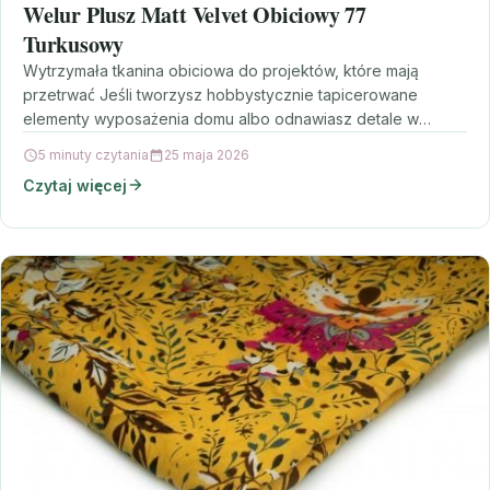
Welur Plusz Matt Velvet Obiciowy 77
Turkusowy
Wytrzymała tkanina obiciowa do projektów, które mają
przetrwać Jeśli tworzysz hobbystycznie tapicerowane
elementy wyposażenia domu albo odnawiasz detale w
samochodzie, potrzebujesz materiału, który łączy…
5 minuty czytania
25 maja 2026
Czytaj więcej