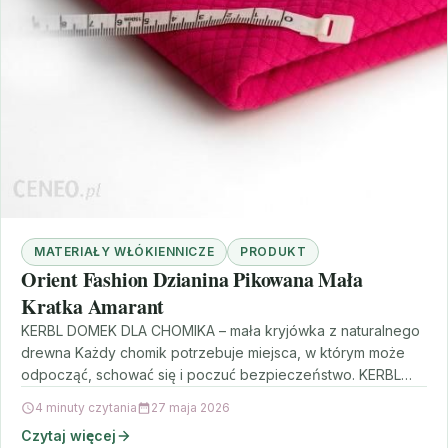
MATERIAŁY WŁÓKIENNICZE
PRODUKT
Orient Fashion Dzianina Pikowana Mała
Kratka Amarant
KERBL DOMEK DLA CHOMIKA – mała kryjówka z naturalnego
drewna Każdy chomik potrzebuje miejsca, w którym może
odpocząć, schować się i poczuć bezpieczeństwo. KERBL…
4 minuty czytania
27 maja 2026
Czytaj więcej