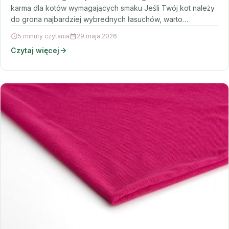
karma dla kotów wymagających smaku Jeśli Twój kot należy
do grona najbardziej wybrednych łasuchów, warto…
5 minuty czytania
29 maja 2026
Czytaj więcej