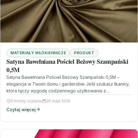
MATERIAŁY WŁÓKIENNICZE
PRODUKT
Satyna Bawełniana Pościel Beżowy Szampański
0,5M
Satyna Bawełniana Pościel Beżowy Szampański 0,5M –
elegancja w Twoim domu i garderobie Jeśli szukasz tkaniny,
która łączy wygodę codziennego użytkowania z
efektownym wyglądem,…
5 minuty czytania
26 maja 2026
Czytaj więcej