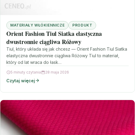
MATERIAŁY WŁÓKIENNICZE
PRODUKT
Orient Fashion Tiul Siatka elastyczna
dwustronnie ciągliwa Różowy
Tiul, który układa się jak chcesz — Orient Fashion Tiul Siatka
elastyczna dwustronnie ciągliwa Różowy Tiul to materiał,
który od lat wraca do łask…
5 minuty czytania
28 maja 2026
Czytaj więcej