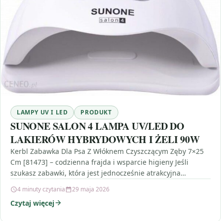
LAMPY UV I LED
PRODUKT
SUNONE SALON 4 LAMPA UV/LED DO
LAKIERÓW HYBRYDOWYCH I ŻELI 90W
Kerbl Zabawka Dla Psa Z Włóknem Czyszczącym Zęby 7×25
Cm [81473] – codzienna frajda i wsparcie higieny Jeśli
szukasz zabawki, która jest jednocześnie atrakcyjna…
4 minuty czytania
29 maja 2026
Czytaj więcej