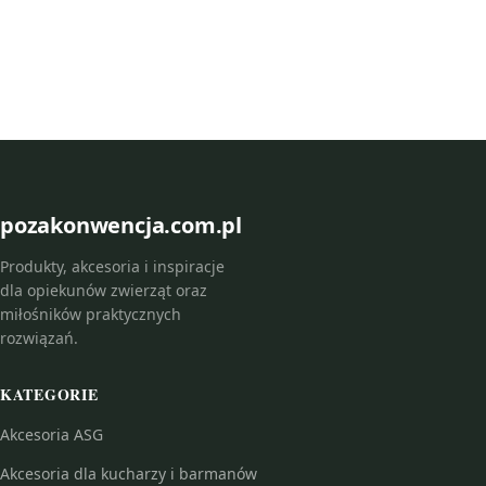
pozakonwencja.com.pl
Produkty, akcesoria i inspiracje
dla opiekunów zwierząt oraz
miłośników praktycznych
rozwiązań.
KATEGORIE
Akcesoria ASG
Akcesoria dla kucharzy i barmanów