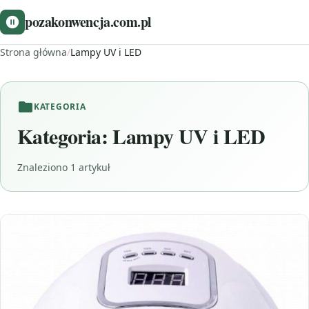
pozakonwencja.com.pl
Strona główna
/
Lampy UV i LED
KATEGORIA
Kategoria:
Lampy UV i LED
Znaleziono 1 artykuł