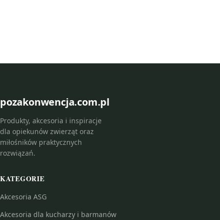
pozakonwencja.com.pl
Produkty, akcesoria i inspiracje
dla opiekunów zwierząt oraz
miłośników praktycznych
rozwiązań.
KATEGORIE
Akcesoria ASG
Akcesoria dla kucharzy i barmanów