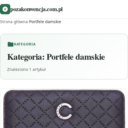
pozakonwencja.com.pl
Strona główna
/
Portfele damskie
KATEGORIA
Kategoria:
Portfele damskie
Znaleziono 1 artykuł