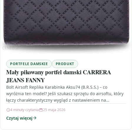
PORTFELE DAMSKIE
PRODUKT
Mały pikowany portfel damski CARRERA
JEANS FANNY
Bolt Airsoft Replika Karabinka Aksu74 (B.R.S.S.) – co
wyróżnia ten model? Jeśli szukasz sprzętu do airsoftu, który
łączy charakterystyczny wygląd z nastawieniem na
codzienne…
4 minuty czytania
25 maja 2026
Czytaj więcej