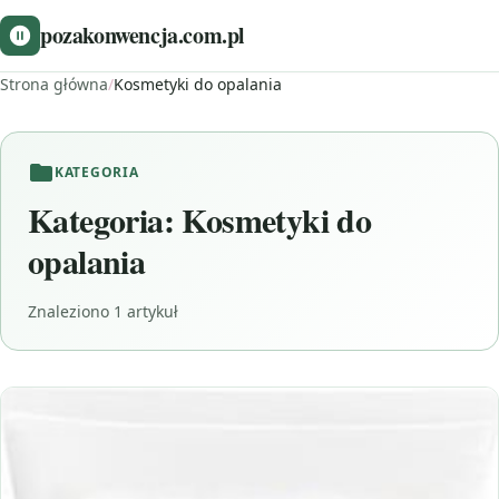
pozakonwencja.com.pl
Strona główna
/
Kosmetyki do opalania
KATEGORIA
Kategoria:
Kosmetyki do
opalania
Znaleziono 1 artykuł