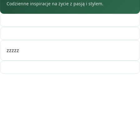
Codzienne inspiracje na życie z pasją i stylem.
zzzzz