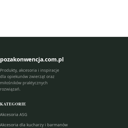
pozakonwencja.com.pl
Produkty, akcesoria i inspiracje
dla opiekunów zwierząt oraz
miłośników praktycznych
rozwiązań.
KATEGORIE
Akcesoria ASG
Akcesoria dla kucharzy i barmanów