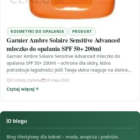
KOSMETYKI DO OPALANIA
PRODUKT
Garnier Ambre Solaire Sensitive Advanced
mleczko do opalania SPF 50+ 200ml
Garnier Ambre Solaire Sensitive Advanced mleczko do
opalania SPF 50+ 200ml – ochrona dla skóry, która
potrzebuje łagodności Jeśli Twoja skóra reaguje na słońce…
5 minuty czytania
28 maja 2026
Czytaj więcej
O blogu
Blog lifestylowy dla kobiet – moda, wnętrza i podróże.