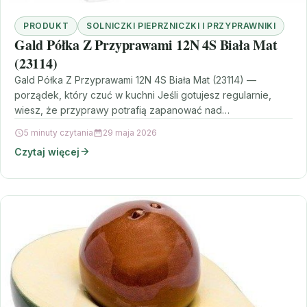
PRODUKT
SOLNICZKI PIEPRZNICZKI I PRZYPRAWNIKI
Gald Półka Z Przyprawami 12N 4S Biała Mat
(23114)
Gald Półka Z Przyprawami 12N 4S Biała Mat (23114) —
porządek, który czuć w kuchni Jeśli gotujesz regularnie,
wiesz, że przyprawy potrafią zapanować nad…
5 minuty czytania
29 maja 2026
Czytaj więcej