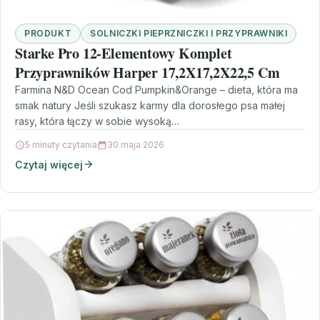
PRODUKT
SOLNICZKI PIEPRZNICZKI I PRZYPRAWNIKI
Starke Pro 12-Elementowy Komplet
Przyprawników Harper 17,2X17,2X22,5 Cm
Farmina N&D Ocean Cod Pumpkin&Orange – dieta, która ma
smak natury Jeśli szukasz karmy dla dorosłego psa małej
rasy, która łączy w sobie wysoką…
5 minuty czytania
30 maja 2026
Czytaj więcej