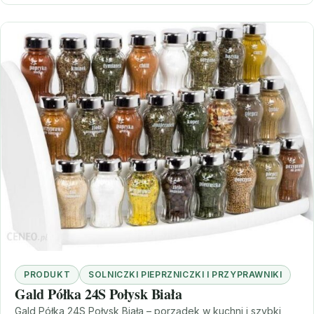
PRODUKT
SOLNICZKI PIEPRZNICZKI I PRZYPRAWNIKI
Gald Półka 24S Połysk Biała
Gald Półka 24S Połysk Biała – porządek w kuchni i szybki