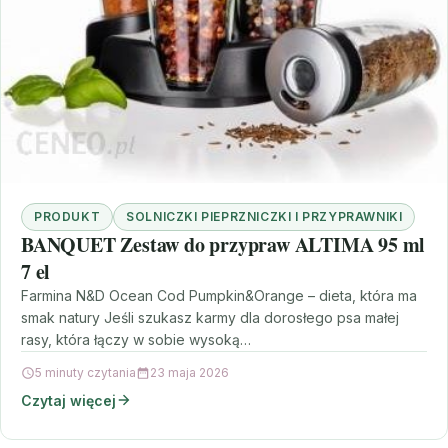
PRODUKT
SOLNICZKI PIEPRZNICZKI I PRZYPRAWNIKI
BANQUET Zestaw do przypraw ALTIMA 95 ml
7 el
Farmina N&D Ocean Cod Pumpkin&Orange – dieta, która ma
smak natury Jeśli szukasz karmy dla dorosłego psa małej
rasy, która łączy w sobie wysoką…
5 minuty czytania
23 maja 2026
Czytaj więcej