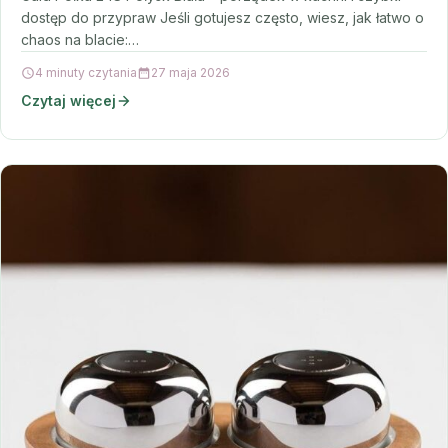
dostęp do przypraw Jeśli gotujesz często, wiesz, jak łatwo o
chaos na blacie:…
4 minuty czytania
27 maja 2026
Czytaj więcej