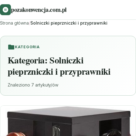
pozakonwencja.com.pl
Strona główna
/
Solniczki pieprzniczki i przyprawniki
KATEGORIA
Kategoria:
Solniczki
pieprzniczki i przyprawniki
Znaleziono 7 artykuły/ów