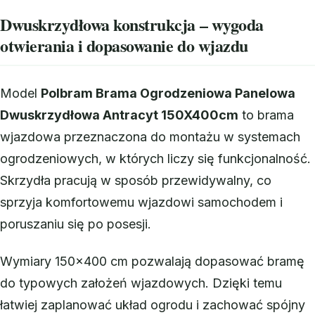
Dwuskrzydłowa konstrukcja – wygoda
otwierania i dopasowanie do wjazdu
Model
Polbram Brama Ogrodzeniowa Panelowa
Dwuskrzydłowa Antracyt 150X400cm
to brama
wjazdowa przeznaczona do montażu w systemach
ogrodzeniowych, w których liczy się funkcjonalność.
Skrzydła pracują w sposób przewidywalny, co
sprzyja komfortowemu wjazdowi samochodem i
poruszaniu się po posesji.
Wymiary 150×400 cm pozwalają dopasować bramę
do typowych założeń wjazdowych. Dzięki temu
łatwiej zaplanować układ ogrodu i zachować spójny