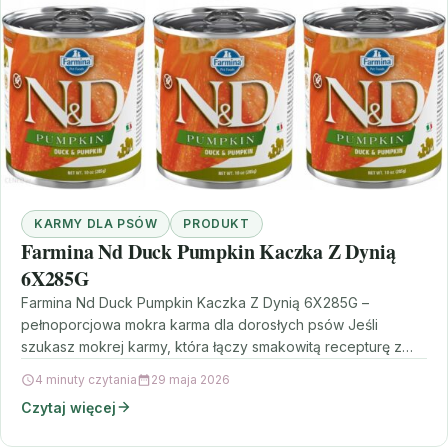
KARMY DLA PSÓW
PRODUKT
Farmina Nd Duck Pumpkin Kaczka Z Dynią
6X285G
Farmina Nd Duck Pumpkin Kaczka Z Dynią 6X285G –
pełnoporcjowa mokra karma dla dorosłych psów Jeśli
szukasz mokrej karmy, która łączy smakowitą recepturę z…
4 minuty czytania
29 maja 2026
Czytaj więcej