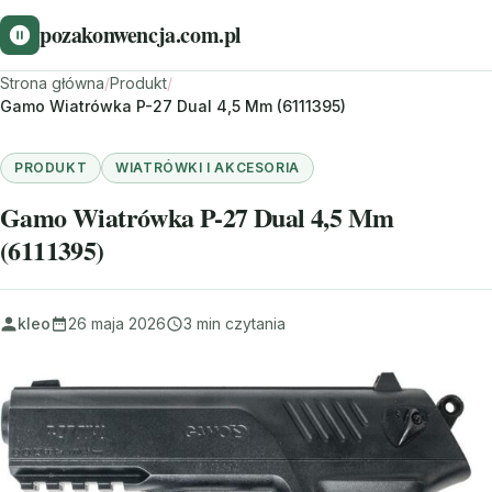
pozakonwencja.com.pl
Strona główna
/
Produkt
/
Gamo Wiatrówka P-27 Dual 4,5 Mm (6111395)
PRODUKT
WIATRÓWKI I AKCESORIA
Gamo Wiatrówka P-27 Dual 4,5 Mm
(6111395)
kleo
26 maja 2026
3 min czytania