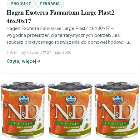
PRODUKT
TERRARIA
Hagen Exoterra Faunarium Large Plast2
46x30x17
Hagen Exoterra Faunarium Large Plast2 46x30x17 –
wygodna przestrzeń dla terrarystycznych potrzeb Jeśli
szukasz praktycznego rozwiązania do domowej hodowli lub
aranżacji terrarium, model Hagen…
5 minuty czytania
24 maja 2026
Czytaj więcej