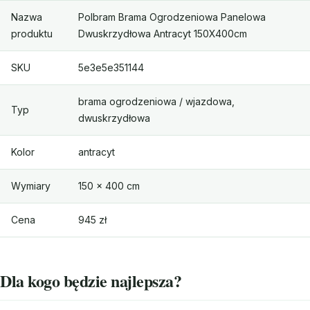
Nazwa
Polbram Brama Ogrodzeniowa Panelowa
produktu
Dwuskrzydłowa Antracyt 150X400cm
SKU
5e3e5e351144
brama ogrodzeniowa / wjazdowa,
Typ
dwuskrzydłowa
Kolor
antracyt
Wymiary
150 × 400 cm
Cena
945 zł
Dla kogo będzie najlepsza?