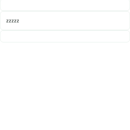
zzzzz