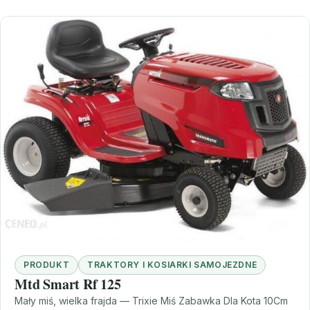
PRODUKT
TRAKTORY I KOSIARKI SAMOJEZDNE
Mtd Smart Rf 125
Mały miś, wielka frajda — Trixie Miś Zabawka Dla Kota 10Cm