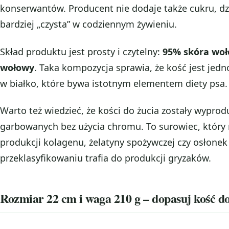
konserwantów. Producent nie dodaje także cukru, dz
bardziej „czysta” w codziennym żywieniu.
Skład produktu jest prosty i czytelny:
95% skóra wo
wołowy
. Taka kompozycja sprawia, że kość jest jed
w białko, które bywa istotnym elementem diety psa.
Warto też wiedzieć, że kości do żucia zostały wypr
garbowanych bez użycia chromu. To surowiec, który
produkcji kolagenu, żelatyny spożywczej czy osłonek
przeklasyfikowaniu trafia do produkcji gryzaków.
Rozmiar 22 cm i waga 210 g – dopasuj kość d