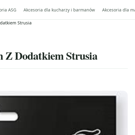
oria ASG
Akcesoria dla kucharzy i barmanów
Akcesoria dla m
datkiem Strusia
 Z Dodatkiem Strusia