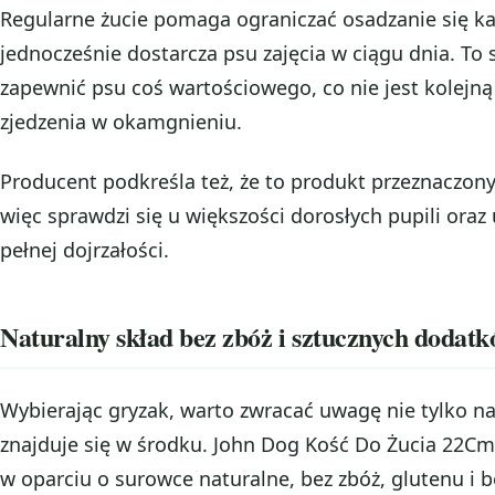
Regularne żucie pomaga ograniczać osadzanie się k
jednocześnie dostarcza psu zajęcia w ciągu dnia. To
zapewnić psu coś wartościowego, co nie jest kolejną
zjedzenia w okamgnieniu.
Producent podkreśla też, że to produkt przeznaczony
więc sprawdzi się u większości dorosłych pupili oraz 
pełnej dojrzałości.
Naturalny skład bez zbóż i sztucznych dodat
Wybierając gryzak, warto zwracać uwagę nie tylko na 
znajduje się w środku. John Dog Kość Do Żucia 22C
w oparciu o surowce naturalne, bez zbóż, glutenu i 