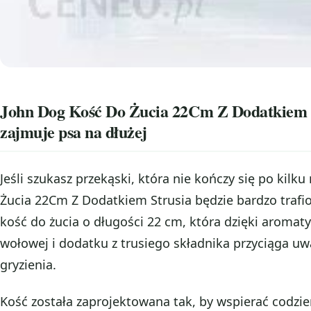
John Dog Kość Do Żucia 22Cm Z Dodatkiem S
zajmuje psa na dłużej
Jeśli szukasz przekąski, która nie kończy się po kil
Żucia 22Cm Z Dodatkiem Strusia będzie bardzo traf
kość do żucia o długości 22 cm, która dzięki aroma
wołowej i dodatku z trusiego składnika przyciąga u
gryzienia.
Kość została zaprojektowana tak, by wspierać codzie