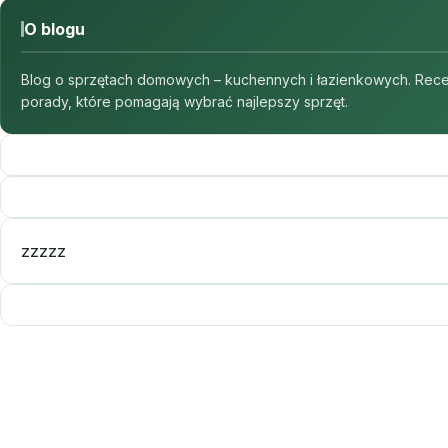
O blogu
Blog o sprzętach domowych – kuchennych i łazienkowych. Recenz
porady, które pomagają wybrać najlepszy sprzęt.
zzzzz