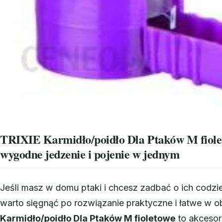
TRIXIE Karmidło/poidło Dla Ptaków M fiole
wygodne jedzenie i pojenie w jednym
Jeśli masz w domu ptaki i chcesz zadbać o ich codzi
warto sięgnąć po rozwiązanie praktyczne i łatwe w o
Karmidło/poidło Dla Ptaków M fioletowe
to akcesor