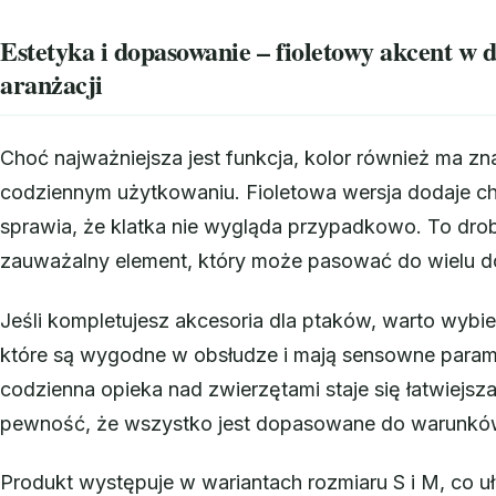
Estetyka i dopasowanie – fioletowy akcent w
aranżacji
Choć najważniejsza jest funkcja, kolor również ma z
codziennym użytkowaniu. Fioletowa wersja dodaje cha
sprawia, że klatka nie wygląda przypadkowo. To drob
zauważalny element, który może pasować do wielu 
Jeśli kompletujesz akcesoria dla ptaków, warto wybie
które są wygodne w obsłudze i mają sensowne param
codzienna opieka nad zwierzętami staje się łatwiejsza
pewność, że wszystko jest dopasowane do warunków
Produkt występuje w wariantach rozmiaru S i M, co u