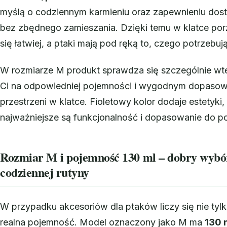
myślą o codziennym karmieniu oraz zapewnieniu do
bez zbędnego zamieszania. Dzięki temu w klatce por
się łatwiej, a ptaki mają pod ręką to, czego potrzebują
W rozmiarze M produkt sprawdza się szczególnie wt
Ci na odpowiedniej pojemności i wygodnym dopasow
przestrzeni w klatce. Fioletowy kolor dodaje estetyki, 
najważniejsze są funkcjonalność i dopasowanie do p
Rozmiar M i pojemność 130 ml – dobry wybó
codziennej rutyny
W przypadku akcesoriów dla ptaków liczy się nie tylk
realna pojemność. Model oznaczony jako M ma
130 