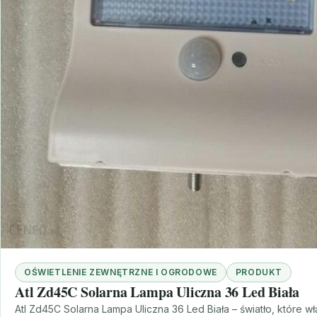
OŚWIETLENIE ZEWNĘTRZNE I OGRODOWE
PRODUKT
Atl Zd45C Solarna Lampa Uliczna 36 Led Biała
Atl Zd45C Solarna Lampa Uliczna 36 Led Biała – światło, które w