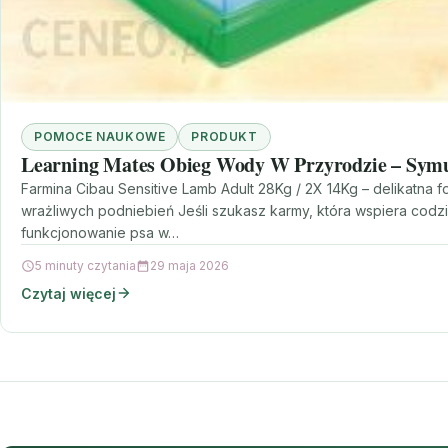
POMOCE NAUKOWE
PRODUKT
Learning Mates Obieg Wody W Przyrodzie – Symu
Farmina Cibau Sensitive Lamb Adult 28Kg / 2X 14Kg – delikatna f
wrażliwych podniebień Jeśli szukasz karmy, która wspiera codz
funkcjonowanie psa w…
5 minuty czytania
29 maja 2026
Czytaj więcej