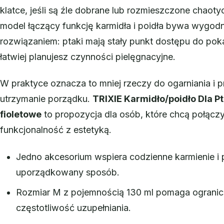
klatce, jeśli są źle dobrane lub rozmieszczone chaoty
model łączący funkcję karmidła i poidła bywa wygo
rozwiązaniem: ptaki mają stały punkt dostępu do pok
łatwiej planujesz czynności pielęgnacyjne.
W praktyce oznacza to mniej rzeczy do ogarniania i p
utrzymanie porządku.
TRIXIE Karmidło/poidło Dla 
fioletowe
to propozycja dla osób, które chcą połącz
funkcjonalność z estetyką.
Jedno akcesorium wspiera codzienne karmienie i 
uporządkowany sposób.
Rozmiar M z pojemnością 130 ml pomaga ograni
częstotliwość uzupełniania.