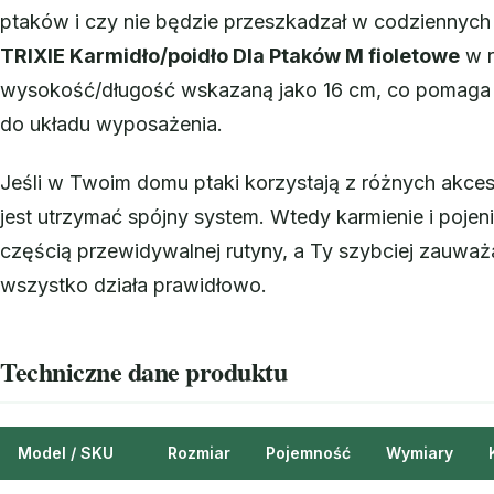
ptaków i czy nie będzie przeszkadzał w codziennych
TRIXIE Karmidło/poidło Dla Ptaków M fioletowe
w r
wysokość/długość wskazaną jako 16 cm, co pomag
do układu wyposażenia.
Jeśli w Twoim domu ptaki korzystają z różnych akce
jest utrzymać spójny system. Wtedy karmienie i pojeni
częścią przewidywalnej rutyny, a Ty szybciej zauważ
wszystko działa prawidłowo.
Techniczne dane produktu
Model / SKU
Rozmiar
Pojemność
Wymiary