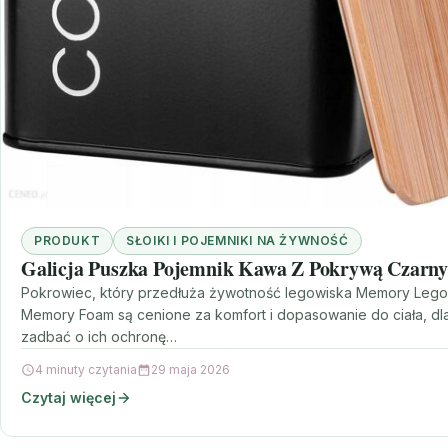
PRODUKT
SŁOIKI I POJEMNIKI NA ŻYWNOŚĆ
Galicja Puszka Pojemnik Kawa Z Pokrywą Czarny
Pokrowiec, który przedłuża żywotność legowiska Memory Lego
Memory Foam są cenione za komfort i dopasowanie do ciała, dl
zadbać o ich ochronę…
4 minuty czytania
29 maja 2026
Czytaj więcej