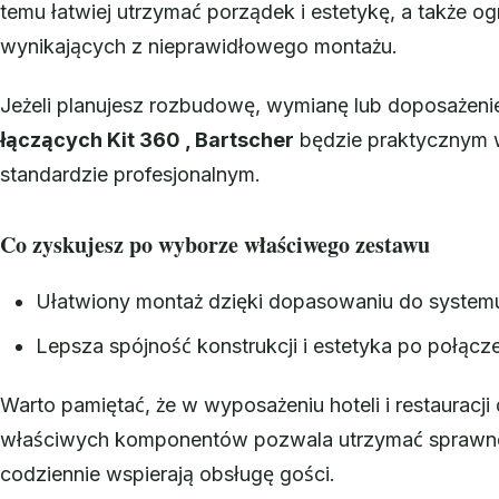
temu łatwiej utrzymać porządek i estetykę, a także 
wynikających z nieprawidłowego montażu.
Jeżeli planujesz rozbudowę, wymianę lub doposażeni
łączących Kit 360 , Bartscher
będzie praktycznym w
standardzie profesjonalnym.
Co zyskujesz po wyborze właściwego zestawu
Ułatwiony montaż dzięki dopasowaniu do systemu
Lepsza spójność konstrukcji i estetyka po połąc
Warto pamiętać, że w wyposażeniu hoteli i restauracj
właściwych komponentów pozwala utrzymać sprawnoś
codziennie wspierają obsługę gości.