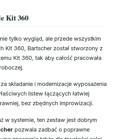
e Kit 360
nie tylko wygląd, ale przede wszystkim
 Kit 360, Bartscher został stworzony z
emu Kit 360, tak aby całość pracowała
 roboczej.
 za składanie i modernizacje wyposażenia
łaściwych listew łączących łatwiej
rawniej, bez zbędnych improwizacji.
aż w systemie, ten zestaw jest dobrym
scher
pozwala zadbać o poprawne