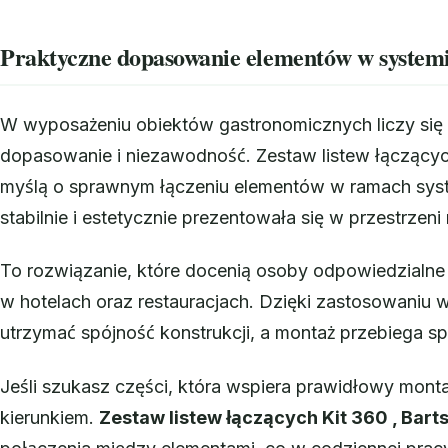
Praktyczne dopasowanie elementów w systemi
W wyposażeniu obiektów gastronomicznych liczy się 
dopasowanie i niezawodność. Zestaw listew łączących
myślą o sprawnym łączeniu elementów w ramach syst
stabilnie i estetycznie prezentowała się w przestrzeni
To rozwiązanie, które docenią osoby odpowiedzialne
w hotelach oraz restauracjach. Dzięki zastosowaniu w
utrzymać spójność konstrukcji, a montaż przebiega sp
Jeśli szukasz części, która wspiera prawidłowy mont
kierunkiem.
Zestaw listew łączących Kit 360 , Bart