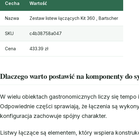
Cecha
Wartość
Nazwa
Zestaw listew łączących Kit 360 , Bartscher
SKU
c4b38758a047
Cena
433.39 zł
Dlaczego warto postawić na komponenty do s
W wielu obiektach gastronomicznych liczy się tempo
Odpowiednie części sprawiają, że łączenia są wykon
konfiguracja zachowuje spójny charakter.
Listwy łączące są elementem, który wspiera konstru