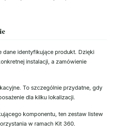
ie
ane identyfikujące produkt. Dzięki
nkretnej instalacji, a zamówienie
fikacyjne. To szczególnie przydatne, gdy
ażenie dla kilku lokalizacji.
akującego komponentu, ten zestaw listew
orzystania w ramach Kit 360.