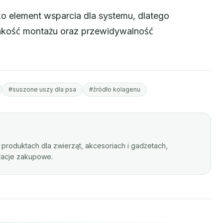
o element wsparcia dla systemu, dlatego
 jakość montażu oraz przewidywalność
#suszone uszy dla psa
#źródło kolagenu
produktach dla zwierząt, akcesoriach i gadżetach,
iracje zakupowe.