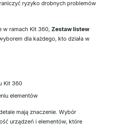
ograniczyć ryzyko drobnych problemów
e w ramach Kit 360,
Zestaw listew
yborem dla każdego, kto działa w
 Kit 360
zeniu elementów
i detale mają znaczenie. Wybór
ć urządzeń i elementów, które