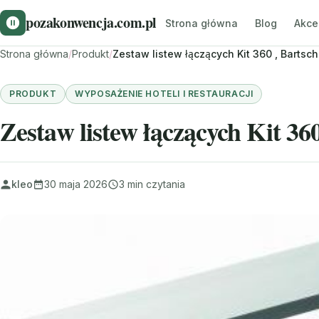
pozakonwencja.com.pl
Strona główna
Blog
Akce
Strona główna
/
Produkt
/
Zestaw listew łączących Kit 360 , Bartsch
PRODUKT
WYPOSAŻENIE HOTELI I RESTAURACJI
Zestaw listew łączących Kit 360
kleo
30 maja 2026
3 min czytania