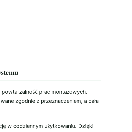
ystemu
 i powtarzalność prac montażowych.
ywane zgodnie z przeznaczeniem, a cała
kcję w codziennym użytkowaniu. Dzięki