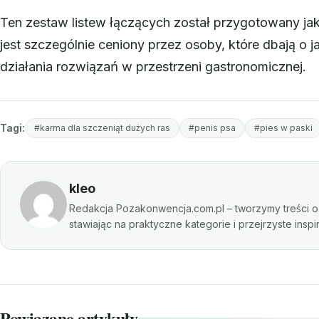
Ten zestaw listew łączących został przygotowany jak
jest szczególnie ceniony przez osoby, które dbają o
działania rozwiązań w przestrzeni gastronomicznej.
Tagi:
#karma dla szczeniąt dużych ras
#penis psa
#pies w paski
kleo
Redakcja Pozakonwencja.com.pl – tworzymy treści o 
stawiając na praktyczne kategorie i przejrzyste insp
Powiązane artykuły