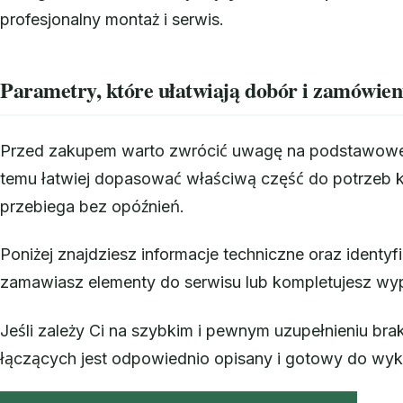
profesjonalny montaż i serwis.
Parametry, które ułatwiają dobór i zamówien
Przed zakupem warto zwrócić uwagę na podstawowe d
temu łatwiej dopasować właściwą część do potrzeb ko
przebiega bez opóźnień.
Poniżej znajdziesz informacje techniczne oraz identy
zamawiasz elementy do serwisu lub kompletujesz wypos
Jeśli zależy Ci na szybkim i pewnym uzupełnieniu br
łączących jest odpowiednio opisany i gotowy do wyk