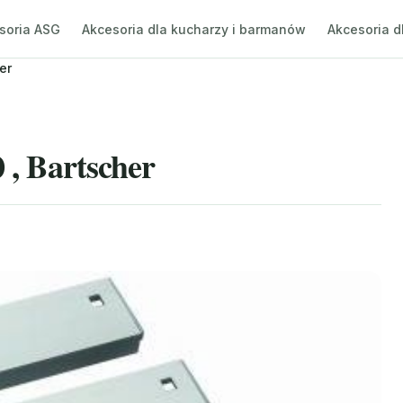
soria ASG
Akcesoria dla kucharzy i barmanów
Akcesoria d
er
 , Bartscher